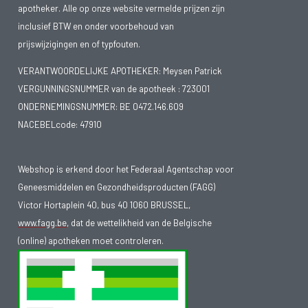
apotheker. Alle op onze website vermelde prijzen zijn
inclusief BTW en onder voorbehoud van
prijswijzigingen en of typfouten.
VERANTWOORDELIJKE APOTHEKER: Meysen Patrick
VERGUNNINGSNUMMER van de apotheek :
723001
ONDERNEMINGSNUMMER:
BE 0472.146.609
NACEBELcode: 47910
Webshop is erkend door het Federaal Agentschap voor
Geneesmiddelen en Gezondheidsproducten (FAGG)
Victor Hortaplein 40, bus 40 1060 BRUSSEL,
www.fagg.be
, dat de wettelikheid van de Belgische
(online) apotheken moet controleren.