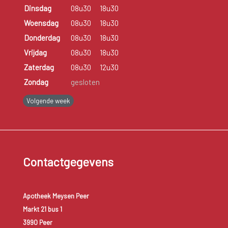
Dinsdag
08u30
18u30
Woensdag
08u30
18u30
Donderdag
08u30
18u30
Vrijdag
08u30
18u30
Zaterdag
08u30
12u30
Zondag
gesloten
Volgende week
Contactgegevens
Apotheek Meysen Peer
Markt 21 bus 1
3990 Peer