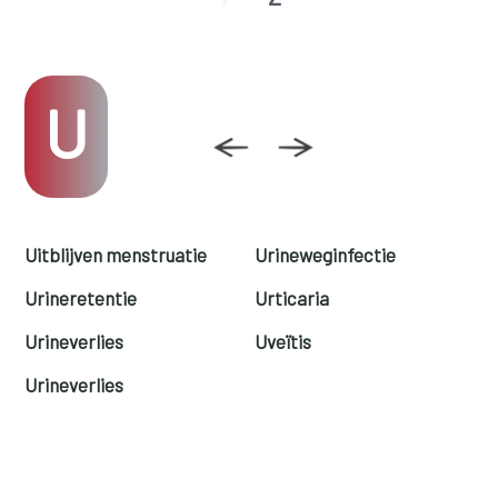
U
Uitblijven menstruatie
Urineweginfectie
Urineretentie
Urticaria
Urineverlies
Uveïtis
Urineverlies