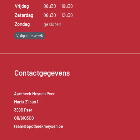
Vrijdag
08u30
18u30
Zaterdag
08u30
12u30
Zondag
gesloten
Volgende week
Contactgegevens
Apotheek Meysen Peer
Markt 21 bus 1
3990 Peer
011/610300
team@apotheekmeysen.be