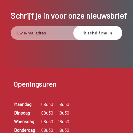
Schrijf je in voor onze nieuwsbrief
Openingsuren
Maandag
08u30
18u30
Dinsdag
08u30
18u30
Woensdag
08u30
18u30
Donderdag
08u30
18u30