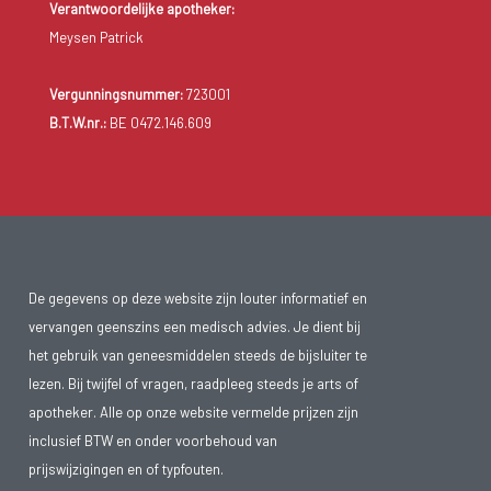
Verantwoordelijke apotheker:
Meysen Patrick
Vergunningsnummer:
723001
B.T.W.nr.:
BE 0472.146.609
De gegevens op deze website zijn louter informatief en
vervangen geenszins een medisch advies. Je dient bij
het gebruik van geneesmiddelen steeds de bijsluiter te
lezen. Bij twijfel of vragen, raadpleeg steeds je arts of
apotheker. Alle op onze website vermelde prijzen zijn
inclusief BTW en onder voorbehoud van
prijswijzigingen en of typfouten.