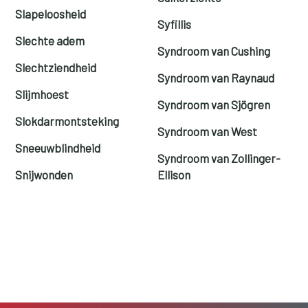
Slapeloosheid
Syfillis
Slechte adem
Syndroom van Cushing
Slechtziendheid
Syndroom van Raynaud
Slijmhoest
Syndroom van Sjögren
Slokdarmontsteking
Syndroom van West
Sneeuwblindheid
Syndroom van Zollinger-
Snijwonden
Ellison