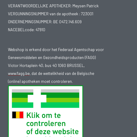
VERANTWOORDELIJKE APOTHEKER: Meysen Patrick
VERGUNNINGSNUMMER van de apotheek :
723001
ONDERNEMINGSNUMMER:
BE 0472.146.609
NACEBELcode: 47910
Webshop is erkend door het Federaal Agentschap voor
Geneesmiddelen en Gezondheidsproducten (FAGG)
Victor Hortaplein 40, bus 40 1060 BRUSSEL,
www.fagg.be
, dat de wettelikheid van de Belgische
(online) apotheken moet controleren.