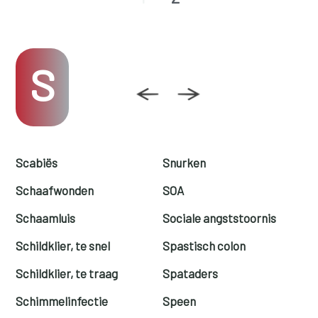
S
Scabiës
Snurken
Schaafwonden
SOA
Schaamluis
Sociale angststoornis
Schildklier, te snel
Spastisch colon
Schildklier, te traag
Spataders
Schimmelinfectie
Speen