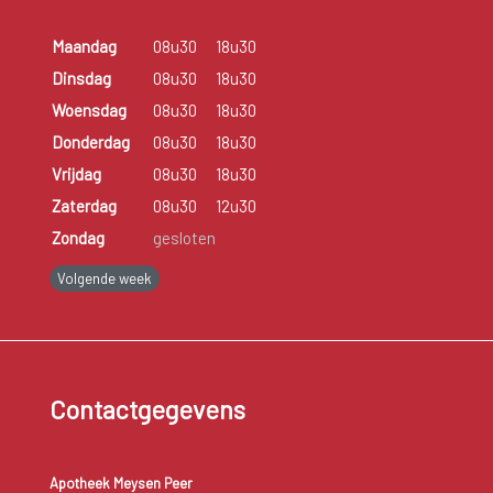
Maandag
08u30
18u30
Dinsdag
08u30
18u30
Woensdag
08u30
18u30
Donderdag
08u30
18u30
Vrijdag
08u30
18u30
Zaterdag
08u30
12u30
Zondag
gesloten
Volgende week
Contactgegevens
Apotheek Meysen Peer