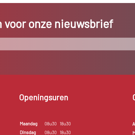
in voor onze nieuwsbrief
Openingsuren
Maandag
08u30
18u30
A
Dinsdag
08u30
18u30
M