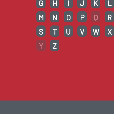
G
H
I
J
K
L
M
N
O
P
Q
R
S
T
U
V
W
X
Y
Z