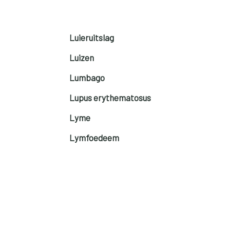
Luieruitslag
Luizen
Lumbago
Lupus erythematosus
Lyme
Lymfoedeem