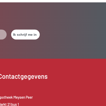
Contactgegevens
potheek Meysen Peer
arkt 21 bus 1