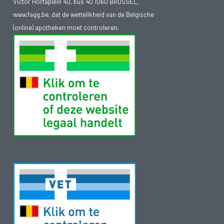
Victor Hortaplein 40, bus 40 1060 BRUSSEL,
www.fagg.be
, dat de wettelikheid van de Belgische
(online) apotheken moet controleren.