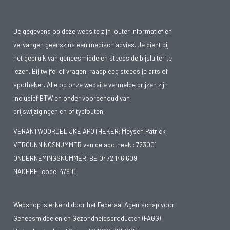
De gegevens op deze website zijn louter informatief en
vervangen geenszins een medisch advies. Je dient bij
het gebruik van geneesmiddelen steeds de bijsluiter te
lezen. Bij twijfel of vragen, raadpleeg steeds je arts of
apotheker. Alle op onze website vermelde prijzen zijn
inclusief BTW en onder voorbehoud van
prijswijzigingen en of typfouten.
VERANTWOORDELIJKE APOTHEKER: Meysen Patrick
VERGUNNINGSNUMMER van de apotheek :
723001
ONDERNEMINGSNUMMER:
BE 0472.146.609
NACEBELcode: 47910
Webshop is erkend door het Federaal Agentschap voor
Geneesmiddelen en Gezondheidsproducten (FAGG)