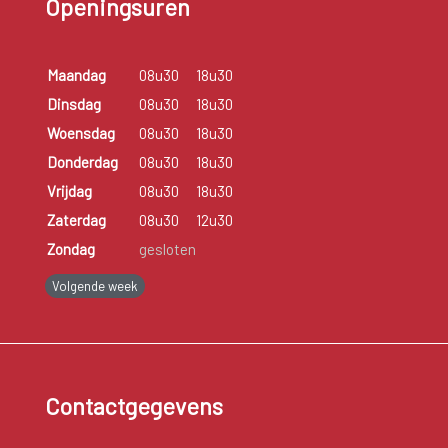
Openingsuren
Maandag
08u30
18u30
Dinsdag
08u30
18u30
Woensdag
08u30
18u30
Donderdag
08u30
18u30
Vrijdag
08u30
18u30
Zaterdag
08u30
12u30
Zondag
gesloten
Volgende week
Contactgegevens