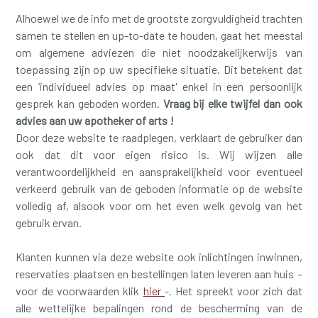
Alhoewel we de info met de grootste zorgvuldigheid trachten
samen te stellen en up-to-date te houden, gaat het meestal
om algemene adviezen die niet noodzakelijkerwijs van
toepassing zijn op uw specifieke situatie. Dit betekent dat
een ‘individueel advies op maat' enkel in een persoonlijk
gesprek kan geboden worden.
Vraag bij elke twijfel dan ook
advies aan uw apotheker of arts !
Door deze website te raadplegen, verklaart de gebruiker dan
ook dat dit voor eigen risico is. Wij wijzen alle
verantwoordelijkheid en aansprakelijkheid voor eventueel
verkeerd gebruik van de geboden informatie op de website
volledig af, alsook voor om het even welk gevolg van het
gebruik ervan.
Klanten kunnen via deze website ook inlichtingen inwinnen,
reservaties plaatsen en bestellingen laten leveren aan huis –
voor de voorwaarden klik
hier
-. Het spreekt voor zich dat
alle wettelijke bepalingen rond de bescherming van de