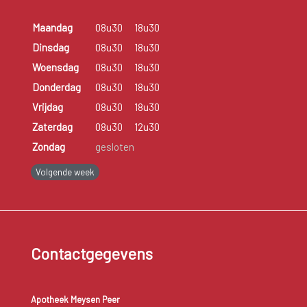
Maandag
08u30
18u30
Dinsdag
08u30
18u30
Woensdag
08u30
18u30
Donderdag
08u30
18u30
Vrijdag
08u30
18u30
Zaterdag
08u30
12u30
Zondag
gesloten
Volgende week
Contactgegevens
Apotheek Meysen Peer