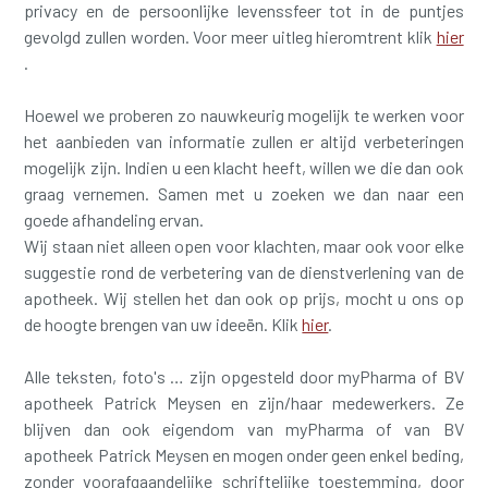
privacy en de persoonlijke levenssfeer tot in de puntjes
gevolgd zullen worden. Voor meer uitleg hieromtrent klik
hier
.
Hoewel we proberen zo nauwkeurig mogelijk te werken voor
het aanbieden van informatie zullen er altijd verbeteringen
mogelijk zijn. Indien u een klacht heeft, willen we die dan ook
graag vernemen. Samen met u zoeken we dan naar een
goede afhandeling ervan.
Wij staan niet alleen open voor klachten, maar ook voor elke
suggestie rond de verbetering van de dienstverlening van de
apotheek. Wij stellen het dan ook op prijs, mocht u ons op
de hoogte brengen van uw ideeën. Klik
hier
.
Alle teksten, foto's … zijn opgesteld door myPharma of BV
apotheek Patrick Meysen en zijn/haar medewerkers. Ze
blijven dan ook eigendom van myPharma of van BV
apotheek Patrick Meysen en mogen onder geen enkel beding,
zonder voorafgaandelijke schriftelijke toestemming, door