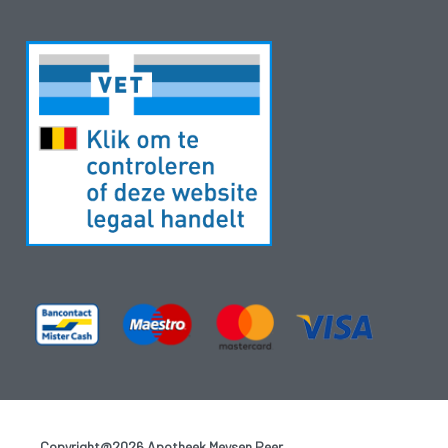
Copyright@2026 Apotheek Meysen Peer
-