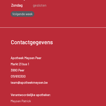
Zondag
gesloten
Volgende week
Contactgegevens
Apotheek Meysen Peer
Markt 21 bus 1
3990 Peer
011/610300
team@apotheekmeysen.be
Verantwoordelijke apotheker:
Meysen Patrick