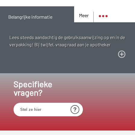
Meer
Belangrijke informatie
Lees steeds aandachtig de gebruiksaanwijzing op en in de
verpakking! Bij twijfel, vraag raad aan je apotheker
Specifieke
vragen?