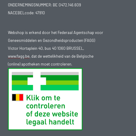
ONDERNEMINGSNUMMER:
BE 0472.146.609
NACEBELcode: 47910
Webshop is erkend door het Federaal Agentschap voor
Geneesmiddelen en Gezondheidsproducten (FAGG)
Victor Hortaplein 40, bus 40 1060 BRUSSEL,
www.fagg.be
, dat de wettelikheid van de Belgische
(online) apotheken moet controleren.