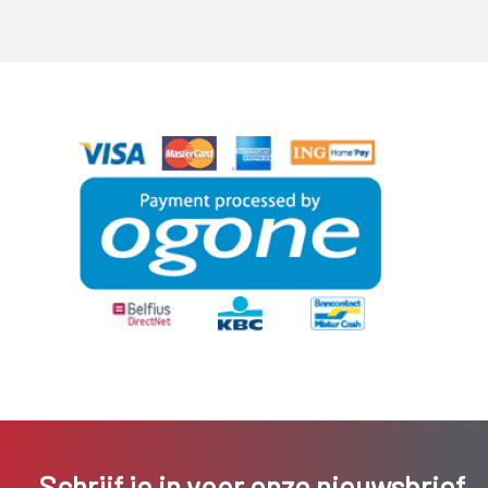
Schrijf je in voor onze nieuwsbrief