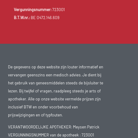
Vergunningsnummer:
723001
B.T.W.nr.:
BE 0472.146.609
De gegevens op deze website zijn louter informatief en
vervangen geenszins een medisch advies. Je dient bij
het gebruik van geneesmiddelen steeds de bijsluiter te
lezen. Bij twijfel of vragen, raadpleeg steeds je arts of
apotheker. Alle op onze website vermelde prijzen zijn
inclusief BTW en onder voorbehoud van
prijswijzigingen en of typfouten.
VERANTWOORDELIJKE APOTHEKER: Meysen Patrick
VERGUNNINGSNUMMER van de apotheek :
723001