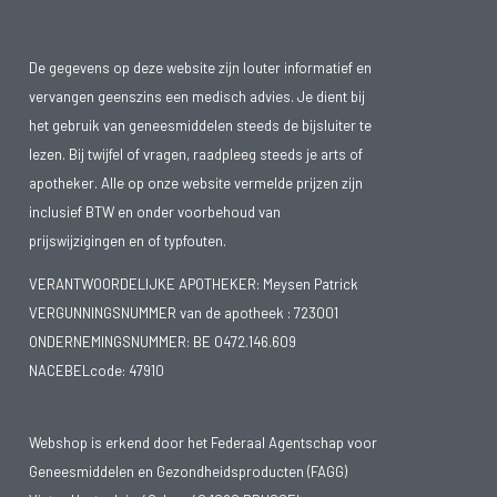
De gegevens op deze website zijn louter informatief en
vervangen geenszins een medisch advies. Je dient bij
het gebruik van geneesmiddelen steeds de bijsluiter te
lezen. Bij twijfel of vragen, raadpleeg steeds je arts of
apotheker. Alle op onze website vermelde prijzen zijn
inclusief BTW en onder voorbehoud van
prijswijzigingen en of typfouten.
VERANTWOORDELIJKE APOTHEKER: Meysen Patrick
VERGUNNINGSNUMMER van de apotheek :
723001
ONDERNEMINGSNUMMER:
BE 0472.146.609
NACEBELcode: 47910
Webshop is erkend door het Federaal Agentschap voor
Geneesmiddelen en Gezondheidsproducten (FAGG)