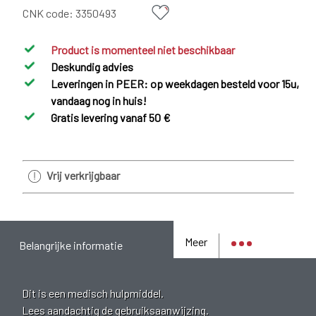
CNK code:
3350493
Product is momenteel niet beschikbaar
Deskundig advies
Leveringen in PEER: op weekdagen besteld voor 15u,
vandaag nog in huis!
Gratis levering vanaf 50 €
Vrij verkrijgbaar
Meer
Belangrijke informatie
Dit is een medisch hulpmiddel.
Lees aandachtig de gebruiksaanwijzing.