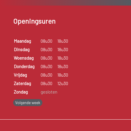
Openingsuren
Maandag
08u30
18u30
Dinsdag
08u30
18u30
Woensdag
08u30
18u30
Donderdag
08u30
18u30
Vrijdag
08u30
18u30
Zaterdag
08u30
12u30
Zondag
gesloten
Volgende week