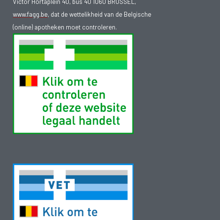
Victor Hortaplein 40, bus 40 1060 BRUSSEL,
www.fagg.be
, dat de wettelikheid van de Belgische
(online) apotheken moet controleren.