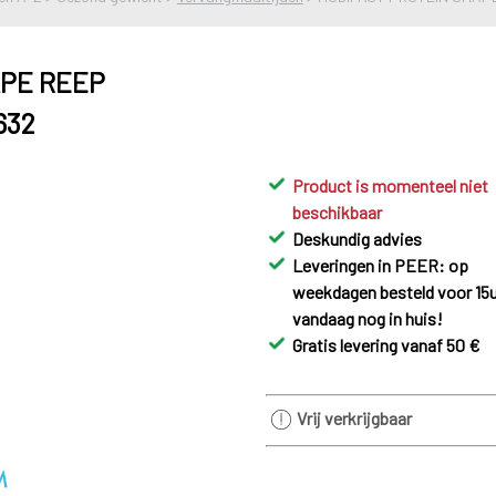
APE REEP
632
Product is momenteel niet
beschikbaar
Deskundig advies
Leveringen in PEER: op
weekdagen besteld voor 15u
vandaag nog in huis!
Gratis levering vanaf 50 €
Vrij verkrijgbaar