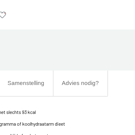
Samenstelling
Advies nodig?
et slechts 93 kcal
ogramma of koolhydraatarm dieet