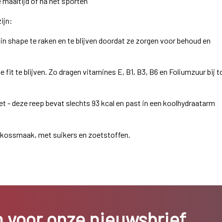
e maaltijd of na het sporten
ijn:
e in shape te raken en te blijven doordat ze zorgen voor behoud en
e fit te blijven. Zo dragen vitamines E, B1, B3, B6 en Foliumzuur bij t
et - deze reep bevat slechts 93 kcal en past in een koolhydraatarm
kossmaak, met suikers en zoetstoffen.
in voor onze nieuwsbrief