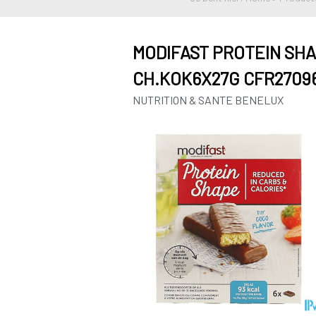
MODIFAST PROTEIN SH
CH.KOK6X27G CFR2709
NUTRITION & SANTE BENELUX