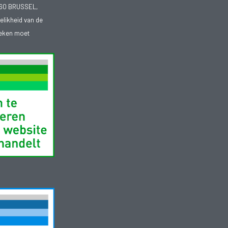
1060 BRUSSEL,
telikheid van de
heken moet