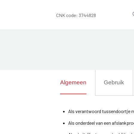
CNK code:
3744828
Algemeen
Gebruik
Als verantwoord tussendoortje m
Als onderdeel van een afslankpr