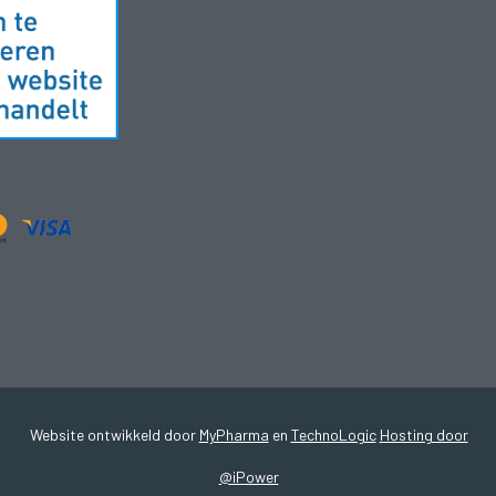
Website ontwikkeld door
MyPharma
en
TechnoLogic
Hosting door
@iPower