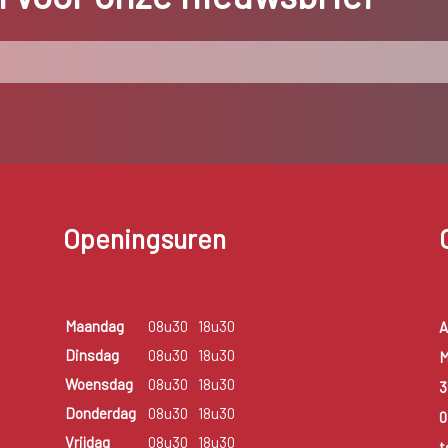
Openingsuren
Maandag
08u30
18u30
A
Dinsdag
08u30
18u30
M
Woensdag
08u30
18u30
3
Donderdag
08u30
18u30
0
Vrijdag
08u30
18u30
t