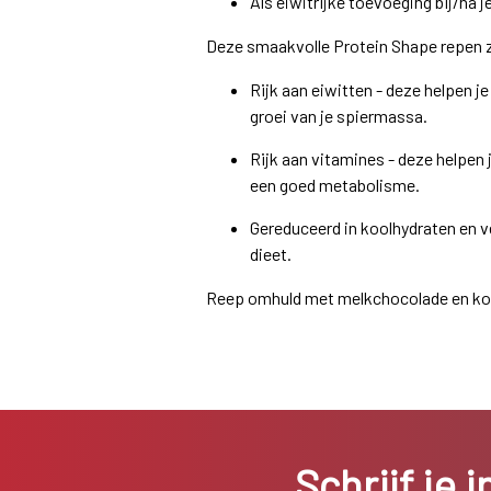
Als eiwitrijke toevoeging bij/na j
Deze smaakvolle Protein Shape repen z
Rijk aan eiwitten - deze helpen j
groei van je spiermassa.
Rijk aan vitamines - deze helpen j
een goed metabolisme.
Gereduceerd in koolhydraten en v
dieet.
Reep omhuld met melkchocolade en ko
Schrijf je 