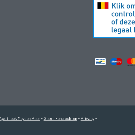
Apotheek Meysen Peer
-
Gebruikersrechten
-
Privacy
-