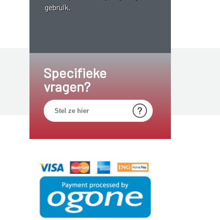
gebruik.
Specifieke
vragen?