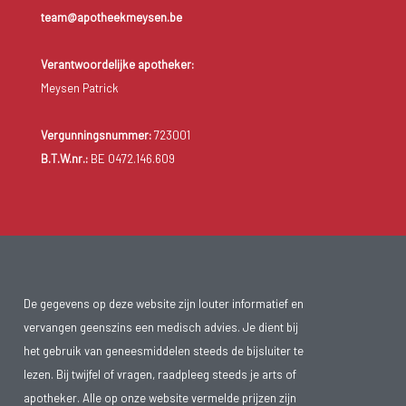
team@apotheekmeysen.be
Verantwoordelijke apotheker:
Meysen Patrick
Vergunningsnummer:
723001
B.T.W.nr.:
BE 0472.146.609
De gegevens op deze website zijn louter informatief en
vervangen geenszins een medisch advies. Je dient bij
het gebruik van geneesmiddelen steeds de bijsluiter te
lezen. Bij twijfel of vragen, raadpleeg steeds je arts of
apotheker. Alle op onze website vermelde prijzen zijn