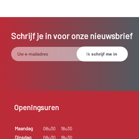
Schrijf je in voor onze nieuwsbrief
Openingsuren
Maandag
08u30
18u30
Dinsdag
08u30
18u30