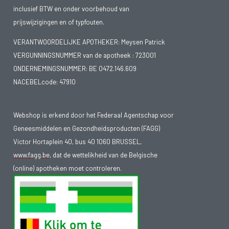
inclusief BTW en onder voorbehoud van
prijswijzigingen en of typfouten.
VERANTWOORDELIJKE APOTHEKER: Meysen Patrick
VERGUNNINGSNUMMER van de apotheek :
723001
ONDERNEMINGSNUMMER:
BE 0472.146.609
NACEBELcode: 47910
Webshop is erkend door het Federaal Agentschap voor
Geneesmiddelen en Gezondheidsproducten (FAGG)
Victor Hortaplein 40, bus 40 1060 BRUSSEL,
www.fagg.be
, dat de wettelikheid van de Belgische
(online) apotheken moet controleren.