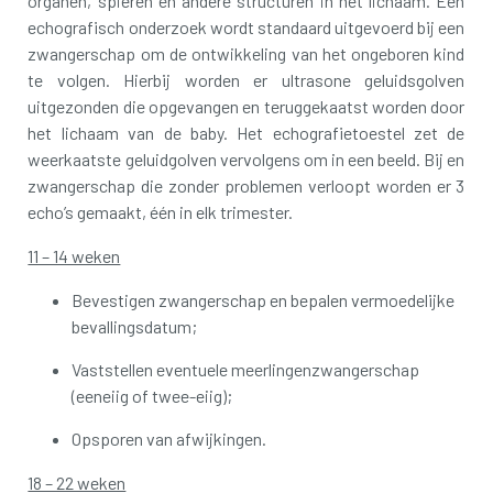
organen, spieren en andere structuren in het lichaam. Een
echografisch onderzoek wordt standaard uitgevoerd bij een
zwangerschap om de ontwikkeling van het ongeboren kind
te volgen. Hierbij worden er ultrasone geluidsgolven
uitgezonden die opgevangen en teruggekaatst worden door
het lichaam van de baby. Het echografietoestel zet de
weerkaatste geluidgolven vervolgens om in een beeld. Bij en
zwangerschap die zonder problemen verloopt worden er 3
echo’s gemaakt, één in elk trimester.
11 – 14 weken
Bevestigen zwangerschap en bepalen vermoedelijke
bevallingsdatum;
Vaststellen eventuele meerlingenzwangerschap
(eeneiig of twee-eiig);
Opsporen van afwijkingen.
18 – 22 weken