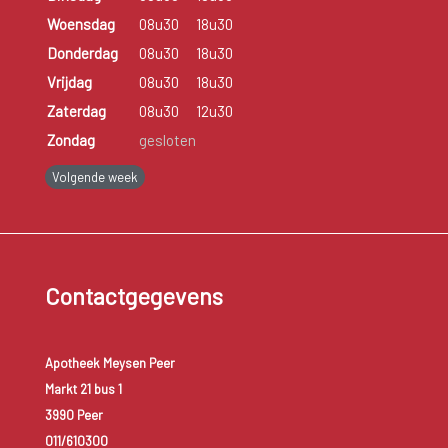
Woensdag
08u30
18u30
Donderdag
08u30
18u30
Vrijdag
08u30
18u30
Zaterdag
08u30
12u30
Zondag
gesloten
Volgende week
Contactgegevens
Apotheek Meysen Peer
Markt 21 bus 1
3990 Peer
011/610300