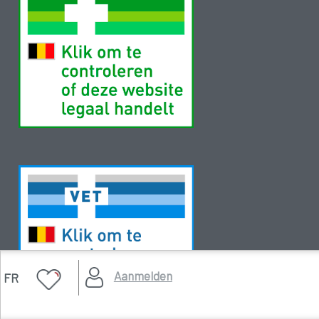
Aanmelden
FR