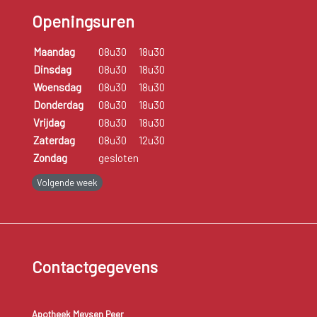
Openingsuren
Maandag
08u30
18u30
Dinsdag
08u30
18u30
Woensdag
08u30
18u30
Donderdag
08u30
18u30
Vrijdag
08u30
18u30
Zaterdag
08u30
12u30
Zondag
gesloten
Volgende week
Contactgegevens
Apotheek Meysen Peer