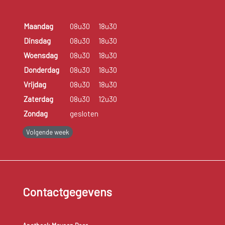
Maandag
08u30
18u30
Dinsdag
08u30
18u30
Woensdag
08u30
18u30
Donderdag
08u30
18u30
Vrijdag
08u30
18u30
Zaterdag
08u30
12u30
Zondag
gesloten
Volgende week
Contactgegevens