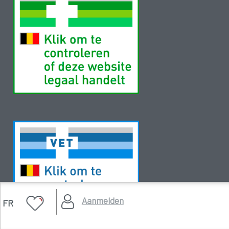
Aanmelden
FR