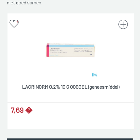
niet goed samen.
LACRINORM 0,2% 10 G OOGGEL (geneesmiddel)
7,69 �