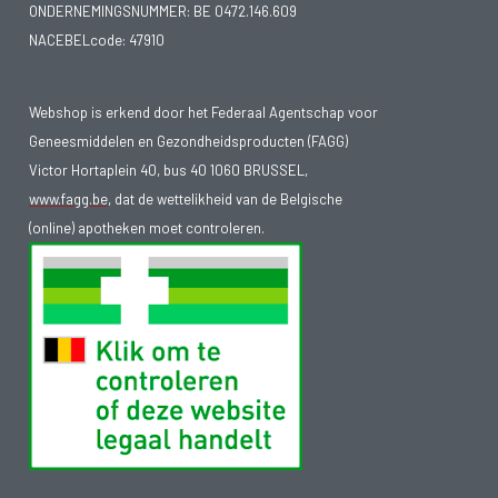
ONDERNEMINGSNUMMER:
BE 0472.146.609
NACEBELcode: 47910
Webshop is erkend door het Federaal Agentschap voor
Geneesmiddelen en Gezondheidsproducten (FAGG)
Victor Hortaplein 40, bus 40 1060 BRUSSEL,
www.fagg.be
, dat de wettelikheid van de Belgische
(online) apotheken moet controleren.