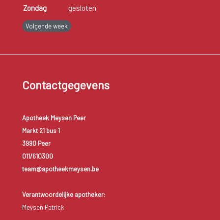
Zondag
gesloten
Volgende week
Contactgegevens
Apotheek Meysen Peer
Markt 21 bus 1
3990 Peer
011/610300
team@apotheekmeysen.be
Verantwoordelijke apotheker:
Meysen Patrick