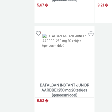
5,67 �
9,21 �
DAFALGAN INSTANT JUNIOR
AARDBEI 250 mg 20 zakjes
(geneesmiddel)
6,53 �