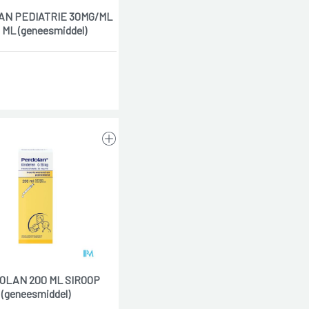
AN PEDIATRIE 30MG/ML
 ML (geneesmiddel)
OLAN 200 ML SIROOP
(geneesmiddel)