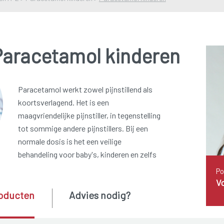
Paracetamol kinderen
Paracetamol werkt zowel pijnstillend als
koortsverlagend. Het is een
maagvriendelijke pijnstiller, in tegenstelling
tot sommige andere pijnstillers. Bij een
normale dosis is het een veilige
behandeling voor baby's, kinderen en zelfs
Po
V
oducten
Advies nodig?