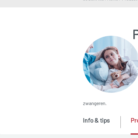
zwangeren.
Info & tips
Pr