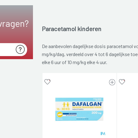
vragen?
Paracetamol kinderen
De aanbevolen dagelijkse dosis paracetamol vo
mg/kg/dag, verdeeld over 4 tot 6 dagelijkse toe
elke 6 uur of 10 mg/kg elke 4 uur.