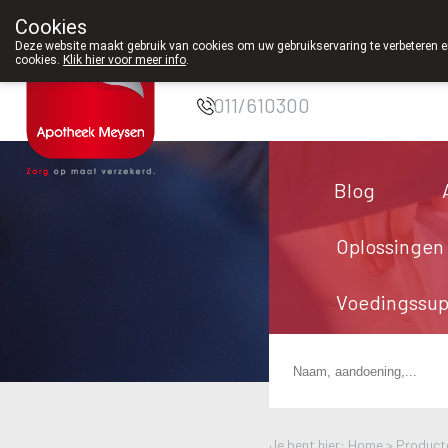
Cookies
Apotheek Meysen
Deze website maakt gebruik van cookies om uw gebruikservaring te verbeteren en
cookies.
Klik hier voor meer info
.
Peer
011/610300
Blog
Oplossingen
Voedingssu
Je bent hier: Home >
Product