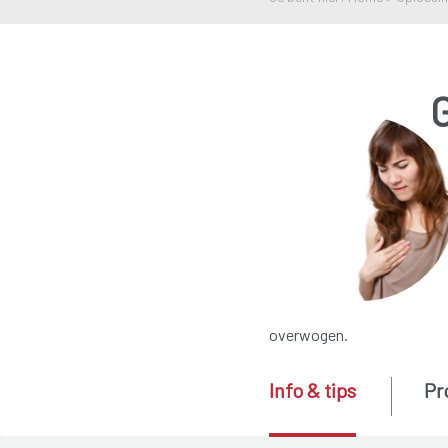
overwogen.
Info & tips
Pr