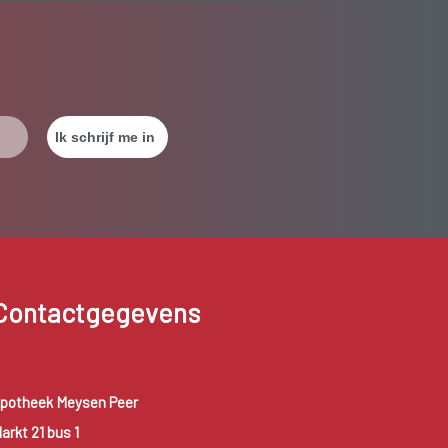
Contactgegevens
potheek Meysen Peer
arkt 21 bus 1