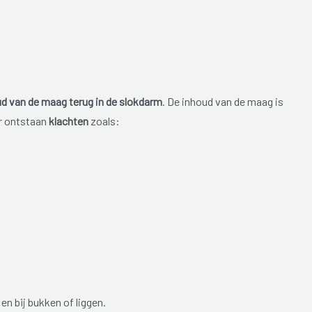
d van de maag terug in de slokdarm
. De inhoud van de maag is
Er ontstaan
klachten
zoals:
en bij bukken of liggen.