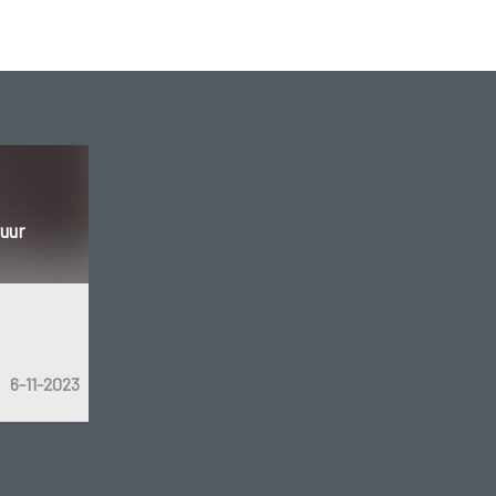
uur
6-11-2023