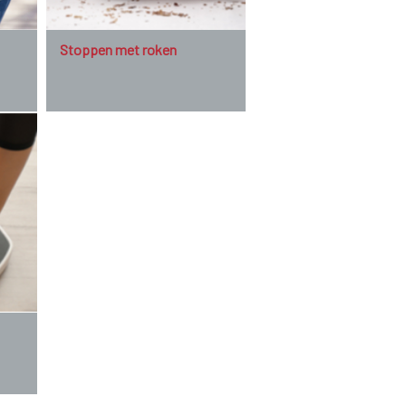
Stoppen met roken