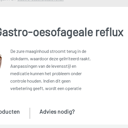
Gastro-oesofageale reflux
De zure maaginhoud stroomt terug in de
slokdarm, waardoor deze geïrriteerd raakt.
Aanpassingen van de levensstijl en
medicatie kunnen het probleem onder
controle houden. Indien dit geen
verbetering geeft, wordt een operatie
oducten
Advies nodig?