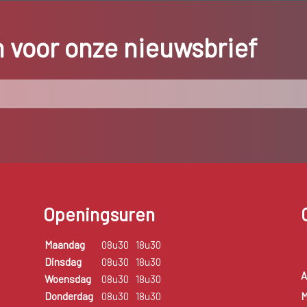
in voor onze nieuwsbrief
Openingsuren
Maandag
08u30
18u30
Dinsdag
08u30
18u30
A
Woensdag
08u30
18u30
M
Donderdag
08u30
18u30