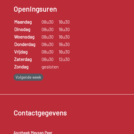
Openingsuren
Maandag
08u30
18u30
Dinsdag
08u30
18u30
Woensdag
08u30
18u30
Donderdag
08u30
18u30
Vrijdag
08u30
18u30
Zaterdag
08u30
12u30
Zondag
gesloten
Volgende week
Contactgegevens
Apotheek Meysen Peer