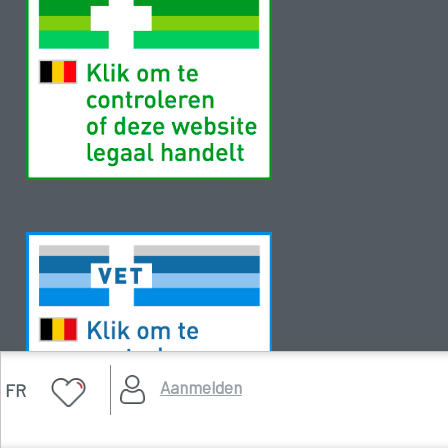
Aanmelden
FR