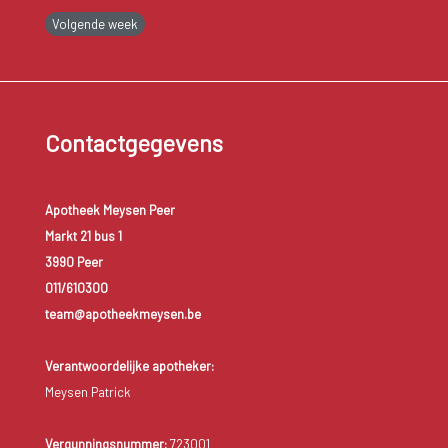
Volgende week
Contactgegevens
Apotheek Meysen Peer
Markt 21 bus 1
3990 Peer
011/610300
team@apotheekmeysen.be
Verantwoordelijke apotheker:
Meysen Patrick
Vergunningsnummer:
723001