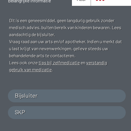
Belangrijke informatie
Dit is een geneesmiddel, geen langdurig gebruik zonder
medisch advies, buiten bereik van kinderen bewaren. Lees
aandachtig de bijsluiter.
Vraag raad aan uw arts en/of apotheker. Indien u merkt dat
u last krijgt van nevenwerkingen, gelieve steeds uw
behandelende arts te contacteren.
Lees ook onze
tips bij zelfmedicatie
en
verstandig
gebruik van medicatie
.
Bijsluiter
SKP