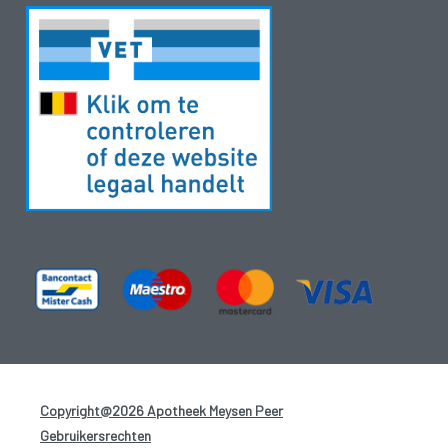
Copyright@2026 Apotheek Meysen Peer
-
Gebruikersrechten
-