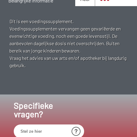
Belangrijke informatie
Dit is een voedingssupplement.
Voedingssupplementen vervangen geen gevariëerde en
evenwichtige voeding, noch een goede levensstijl. De
aanbevolen dagelijkse dosis niet overschrijden. Buiten
bereik van jonge kinderen bewaren.
Vraag het advies van uw arts en/of apotheker bij langdurig
gebruik.
Specifieke
vragen?