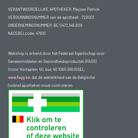
VERANTWOORDELIJKE APOTHEKER: Meysen Patrick
VERGUNNINGSNUMMER van de apotheek :
723001
ONDERNEMINGSNUMMER:
BE 0472.146.609
NACEBELcode: 47910
Webshop is erkend door het Federaal Agentschap voor
Geneesmiddelen en Gezondheidsproducten (FAGG)
Victor Hortaplein 40, bus 40 1060 BRUSSEL,
www.fagg.be
, dat de wettelikheid van de Belgische
(online) apotheken moet controleren.