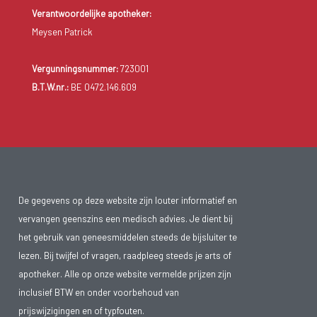
Verantwoordelijke apotheker:
Meysen Patrick
Vergunningsnummer:
723001
B.T.W.nr.:
BE 0472.146.609
De gegevens op deze website zijn louter informatief en
vervangen geenszins een medisch advies. Je dient bij
het gebruik van geneesmiddelen steeds de bijsluiter te
lezen. Bij twijfel of vragen, raadpleeg steeds je arts of
apotheker. Alle op onze website vermelde prijzen zijn
inclusief BTW en onder voorbehoud van
prijswijzigingen en of typfouten.