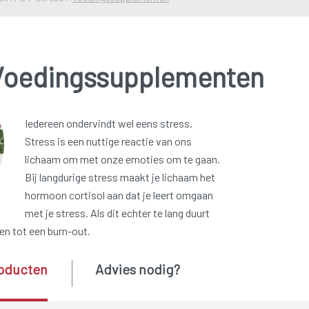
Voedingssupplementen
Iedereen ondervindt wel eens stress.
Stress is een nuttige reactie van ons
lichaam om met onze emoties om te gaan.
Bij langdurige stress maakt je lichaam het
hormoon cortisol aan dat je leert omgaan
met je stress. Als dit echter te lang duurt
ven tot een burn-out.
oducten
Advies nodig?