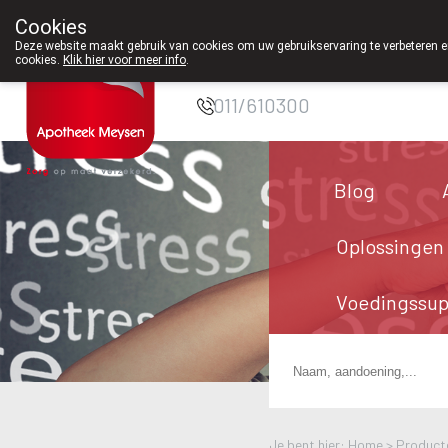
Cookies
Apotheek Meysen
Deze website maakt gebruik van cookies om uw gebruikservaring te verbeteren en
cookies.
Klik hier voor meer info
.
Peer
011/610300
Blog
Oplossingen
Voedingssu
Je bent hier: Home >
Product