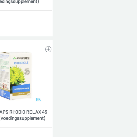
edingssupplement)
APS RHODIO RELAX 45
(voedingssupplement)