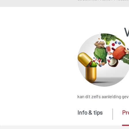
kan dit zelfs aanleiding ge
Info & tips
Pr