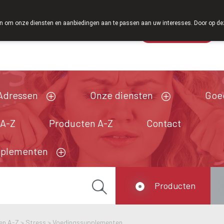
Vanaf februari 2026 zijn we voortaan ook w
 om onze diensten en aanbiedingen aan te passen aan uw interesses. Door op deze w
Wachtdienst
Vandaag
Nu
gesloten
Adressen
Onze diensten
Goe
 A-Z
Producten A-Z
Contact
pplementen
Producten
en A-Z
>
Stress
>
Voedingssupplementen