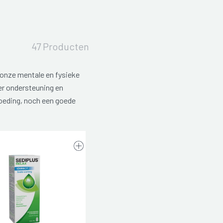
47 Producten
onze mentale en fysieke
ter ondersteuning en
oeding, noch een goede