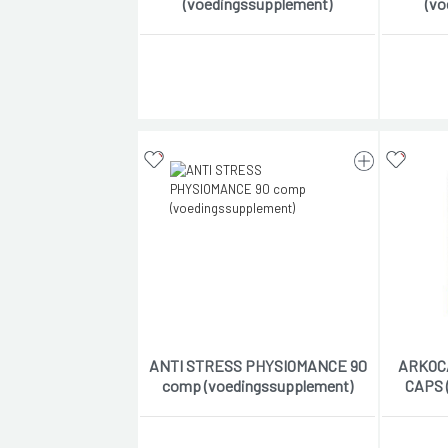
(voedingssupplement)
(vo
ANTI STRESS PHYSIOMANCE 90
ARKOC
comp (voedingssupplement)
CAPS 