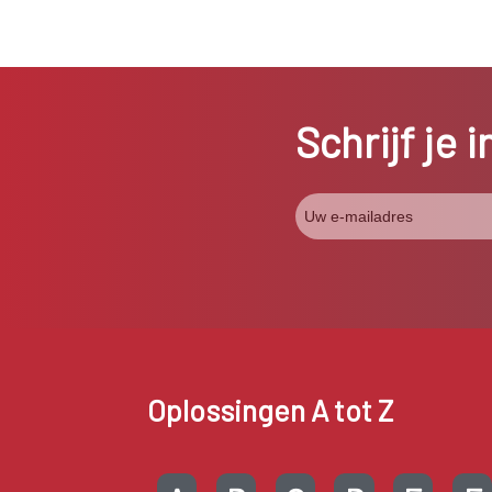
Schrijf je 
Oplossingen A tot Z