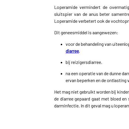
Loperamide vermindert de overmatig
sluitspier van de anus beter samentr
Loperamide verbetert ook de vochtopna
Dit geneesmiddel is aangewezen:
voor de behandeling van uiteenlo
diarree
.
bij reizigersdiarree.
na een operatie van de dunne da
ervan beperken en de ontlasting 
Het mag niet gebruikt worden bij kinder
de diarree gepaard gaat met bloed en s
darminfectie. In dit geval mag u lopera