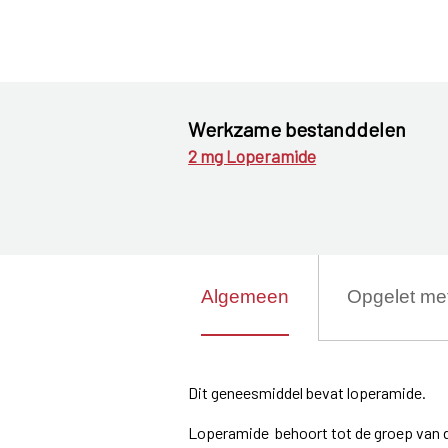
Werkzame bestanddelen
2 mg Loperamide
Algemeen
Opgelet me
Dit geneesmiddel bevat loperamide.
Loperamide behoort tot de groep van de