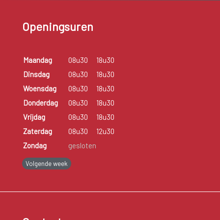
Openingsuren
Maandag
08u30
18u30
Dinsdag
08u30
18u30
Woensdag
08u30
18u30
Donderdag
08u30
18u30
Vrijdag
08u30
18u30
Zaterdag
08u30
12u30
Zondag
gesloten
Volgende week