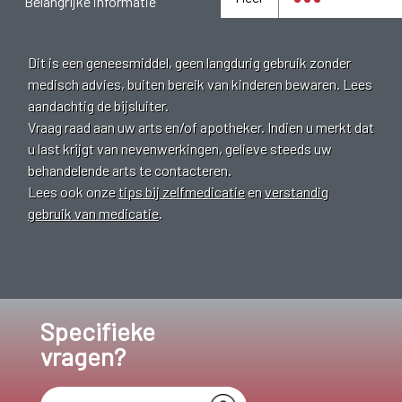
Belangrijke informatie
Dit is een geneesmiddel, geen langdurig gebruik zonder
medisch advies, buiten bereik van kinderen bewaren. Lees
aandachtig de bijsluiter.
Vraag raad aan uw arts en/of apotheker. Indien u merkt dat
u last krijgt van nevenwerkingen, gelieve steeds uw
behandelende arts te contacteren.
Lees ook onze
tips bij zelfmedicatie
en
verstandig
gebruik van medicatie
.
Specifieke
vragen?