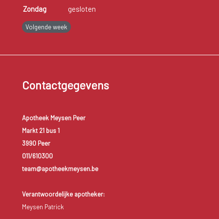
Zondag
gesloten
Volgende week
Contactgegevens
Apotheek Meysen Peer
Markt 21 bus 1
3990 Peer
011/610300
team@apotheekmeysen.be
Verantwoordelijke apotheker:
Meysen Patrick