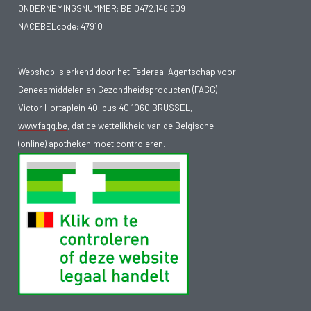
ONDERNEMINGSNUMMER:
BE 0472.146.609
NACEBELcode: 47910
Webshop is erkend door het Federaal Agentschap voor
Geneesmiddelen en Gezondheidsproducten (FAGG)
Victor Hortaplein 40, bus 40 1060 BRUSSEL,
www.fagg.be
, dat de wettelikheid van de Belgische
(online) apotheken moet controleren.