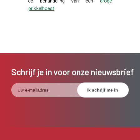
de behandeling van een
droge
prikkelhoest
.
Schrijf je in voor onze nieuwsbrief