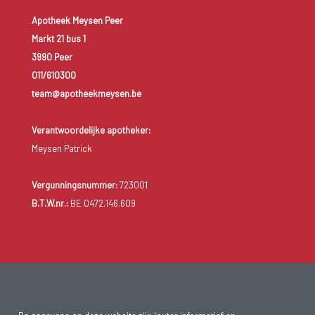
Apotheek Meysen Peer
Markt 21 bus 1
3990 Peer
011/610300
team@apotheekmeysen.be
Verantwoordelijke apotheker:
Meysen Patrick
Vergunningsnummer:
723001
B.T.W.nr.:
BE 0472.146.609