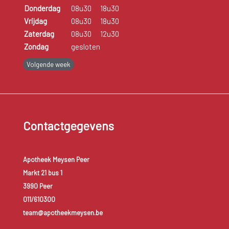
Donderdag
08u30
18u30
Vrijdag
08u30
18u30
Zaterdag
08u30
12u30
Zondag
gesloten
Volgende week
Contactgegevens
Apotheek Meysen Peer
Markt 21 bus 1
3990 Peer
011/610300
team@apotheekmeysen.be