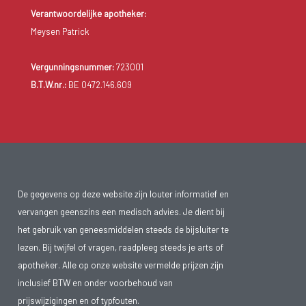
Verantwoordelijke apotheker:
Meysen Patrick
Vergunningsnummer:
723001
B.T.W.nr.:
BE 0472.146.609
De gegevens op deze website zijn louter informatief en
vervangen geenszins een medisch advies. Je dient bij
het gebruik van geneesmiddelen steeds de bijsluiter te
lezen. Bij twijfel of vragen, raadpleeg steeds je arts of
apotheker. Alle op onze website vermelde prijzen zijn
inclusief BTW en onder voorbehoud van
prijswijzigingen en of typfouten.