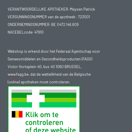
VERANTWOORDELIJKE APOTHEKER: Meysen Patrick
VERGUNNINGSNUMMER van de apotheek :
723001
ONDERNEMINGSNUMMER:
BE 0472.146.609
NACEBELcode: 47910
Webshop is erkend door het Federaal Agentschap voor
Geneesmiddelen en Gezondheidsproducten (FAGG)
Victor Hortaplein 40, bus 40 1060 BRUSSEL,
www.fagg.be
, dat de wettelikheid van de Belgische
(online) apotheken moet controleren.