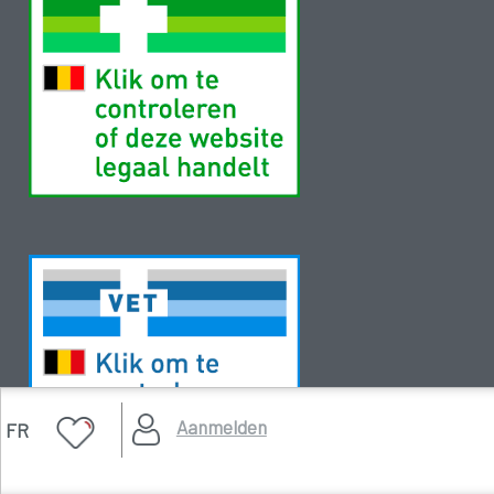
Aanmelden
FR