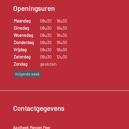
Openingsuren
Maandag
08u30
18u30
Dinsdag
08u30
18u30
Woensdag
08u30
18u30
Donderdag
08u30
18u30
Vrijdag
08u30
18u30
Zaterdag
08u30
12u30
Zondag
gesloten
Volgende week
Contactgegevens
Apotheek Meysen Peer