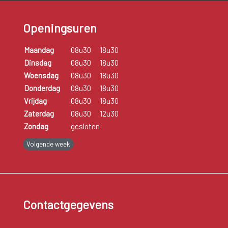
verminderen.
Openingsuren
Maandag
08u30
18u30
Dinsdag
08u30
18u30
Woensdag
08u30
18u30
Donderdag
08u30
18u30
Vrijdag
08u30
18u30
Zaterdag
08u30
12u30
Zondag
gesloten
Volgende week
Contactgegevens