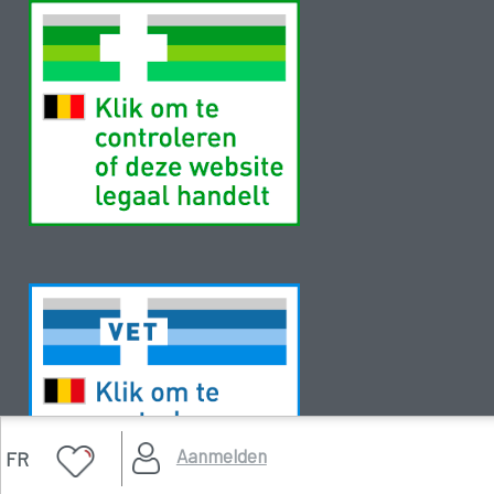
Aanmelden
FR