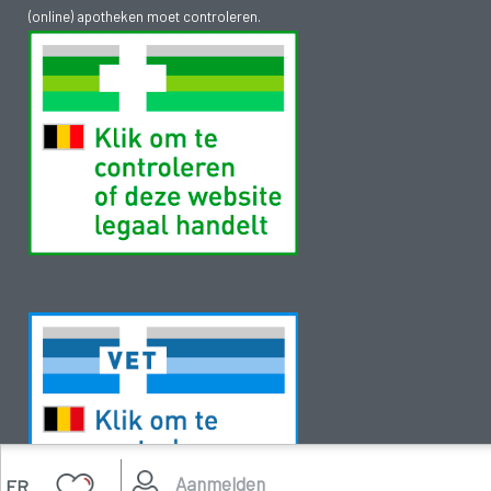
(online) apotheken moet controleren.
Aanmelden
FR