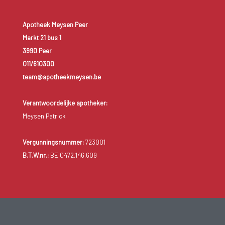
Apotheek Meysen Peer
Markt 21 bus 1
3990 Peer
011/610300
team@apotheekmeysen.be
Verantwoordelijke apotheker:
Meysen Patrick
Vergunningsnummer:
723001
B.T.W.nr.:
BE 0472.146.609