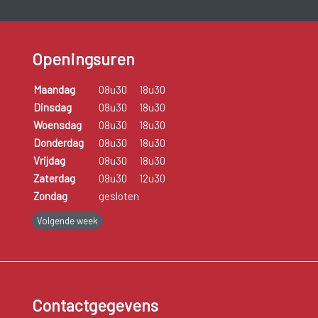
Openingsuren
Maandag
08u30
18u30
Dinsdag
08u30
18u30
Woensdag
08u30
18u30
Donderdag
08u30
18u30
Vrijdag
08u30
18u30
Zaterdag
08u30
12u30
Zondag
gesloten
Volgende week
Contactgegevens