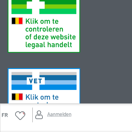
Aanmelden
FR