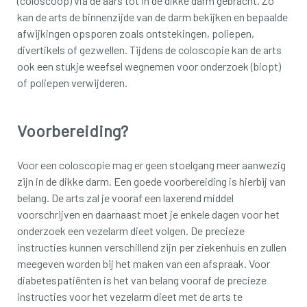
(coloscoop) via de aars tot in de dikke darm gebracht. Zo
kan de arts de binnenzijde van de darm bekijken en bepaalde
afwijkingen opsporen zoals ontstekingen, poliepen,
divertikels of gezwellen. Tijdens de coloscopie kan de arts
ook een stukje weefsel wegnemen voor onderzoek (biopt)
of poliepen verwijderen.
Voorbereiding?
Voor een coloscopie mag er geen stoelgang meer aanwezig
zijn in de dikke darm. Een goede voorbereiding is hierbij van
belang. De arts zal je vooraf een laxerend middel
voorschrijven en daarnaast moet je enkele dagen voor het
onderzoek een vezelarm dieet volgen. De precieze
instructies kunnen verschillend zijn per ziekenhuis en zullen
meegeven worden bij het maken van een afspraak. Voor
diabetespatiënten is het van belang vooraf de precieze
instructies voor het vezelarm dieet met de arts te