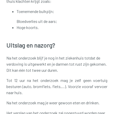
thuis klachten krijgt zoals:
Toenemende buikpijn;
Bloedverlies uit de aars;
Hoge koorts.
Uitslag en nazorg?
Na het onderzoek blijf je nog in het ziekenhuis totdat de
verdoving is uitgewerkt en je darmen tot rust zijn gekomen.
Dit kan één tot twee uur duren.
Tot 12 uur na het onderzoek mag je zelf geen voertuig
besturen (auto, bromfiets, fiets,…). Voorzie vooraf vervoer
naar huis.
Na het onderzoek mag je weer gewoon eten en drinken.
Het verslag van het onderzoek zal opgestuurd worden naar