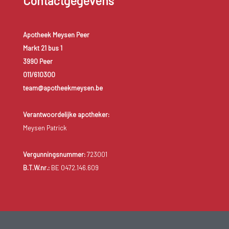
Contactgegevens
Apotheek Meysen Peer
Markt 21 bus 1
3990 Peer
011/610300
team@apotheekmeysen.be
Verantwoordelijke apotheker:
Meysen Patrick
Vergunningsnummer:
723001
B.T.W.nr.:
BE 0472.146.609