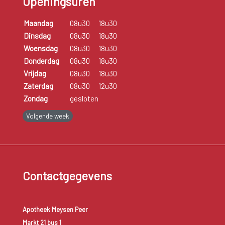
Openingsuren
Maandag
08u30
18u30
Dinsdag
08u30
18u30
Woensdag
08u30
18u30
Donderdag
08u30
18u30
Vrijdag
08u30
18u30
Zaterdag
08u30
12u30
Zondag
gesloten
Volgende week
Contactgegevens
Apotheek Meysen Peer
Markt 21 bus 1