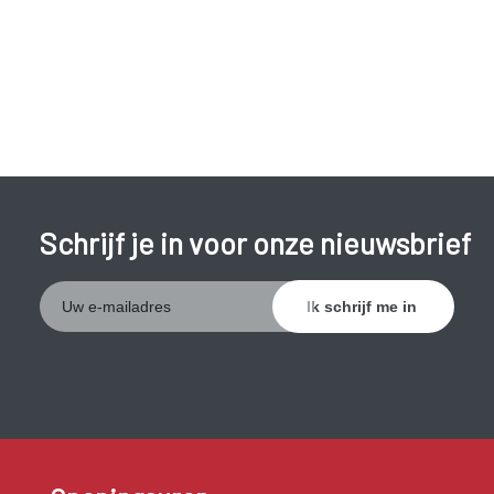
belangrijke rol.
Kleine afwijkingen kunnen behandeld worden met aangepast
schoeisel, steunzolen of een teenspalk. Een podoloog kan
daarbij helpen. Ernstige afwijkingen of aanhoudende
klachten worden meestal operatief behandeld.
Schrijf je in voor onze nieuwsbrief