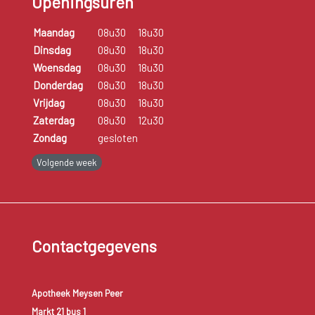
Openingsuren
Maandag
08u30
18u30
Dinsdag
08u30
18u30
Woensdag
08u30
18u30
Donderdag
08u30
18u30
Vrijdag
08u30
18u30
Zaterdag
08u30
12u30
Zondag
gesloten
Volgende week
Contactgegevens
Apotheek Meysen Peer
Markt 21 bus 1