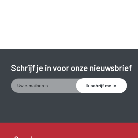
plaatsen waar mensen blootvoets rondlopen.
Als je de infectie niet behandelt kan de schimmel zich
uitbreiden over de hele voet en zelfs de nagels.
Schrijf je in voor onze nieuwsbrief