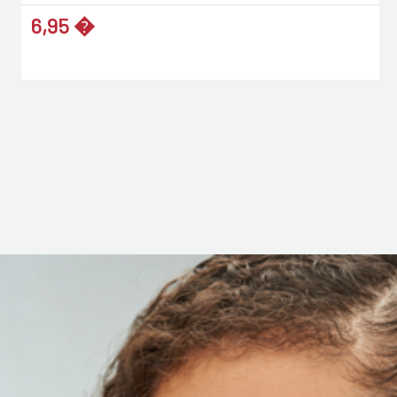
6,95 �