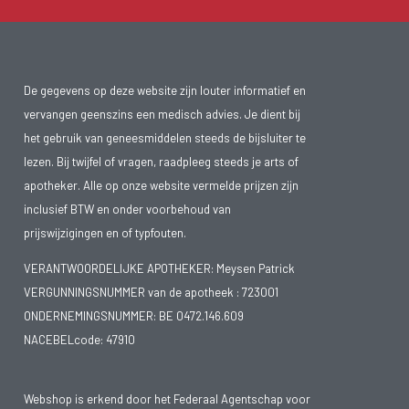
De gegevens op deze website zijn louter informatief en
vervangen geenszins een medisch advies. Je dient bij
het gebruik van geneesmiddelen steeds de bijsluiter te
lezen. Bij twijfel of vragen, raadpleeg steeds je arts of
apotheker. Alle op onze website vermelde prijzen zijn
inclusief BTW en onder voorbehoud van
prijswijzigingen en of typfouten.
VERANTWOORDELIJKE APOTHEKER: Meysen Patrick
VERGUNNINGSNUMMER van de apotheek :
723001
ONDERNEMINGSNUMMER:
BE 0472.146.609
NACEBELcode: 47910
Webshop is erkend door het Federaal Agentschap voor