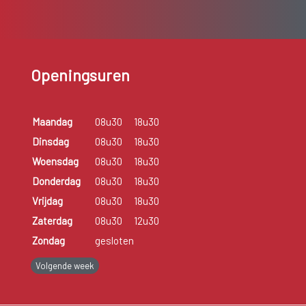
Openingsuren
Maandag
08u30
18u30
Dinsdag
08u30
18u30
Woensdag
08u30
18u30
Donderdag
08u30
18u30
Vrijdag
08u30
18u30
Zaterdag
08u30
12u30
Zondag
gesloten
Volgende week