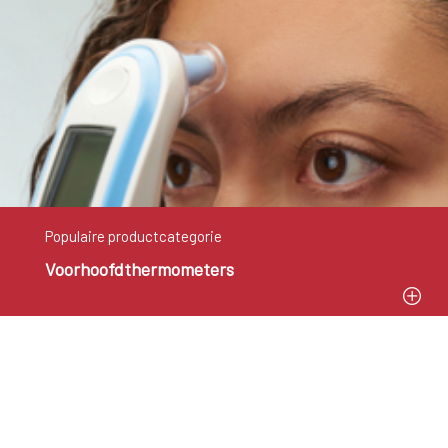
Populaire productcategorie
Voorhoofdthermometers