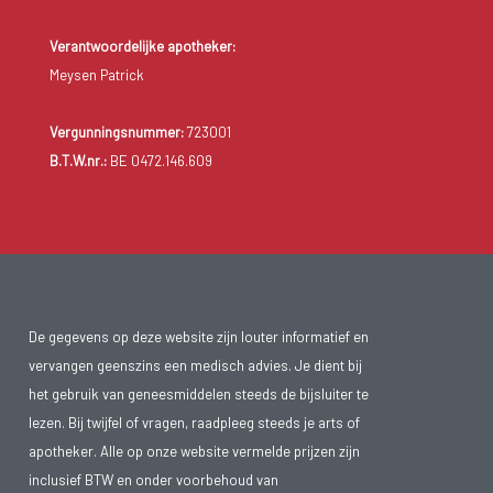
Verantwoordelijke apotheker:
Meysen Patrick
Vergunningsnummer:
723001
B.T.W.nr.:
BE 0472.146.609
De gegevens op deze website zijn louter informatief en
vervangen geenszins een medisch advies. Je dient bij
het gebruik van geneesmiddelen steeds de bijsluiter te
lezen. Bij twijfel of vragen, raadpleeg steeds je arts of
apotheker. Alle op onze website vermelde prijzen zijn
inclusief BTW en onder voorbehoud van