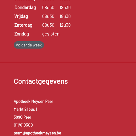
Donderdag
08u30
18u30
Vrijdag
08u30
18u30
Zaterdag
08u30
12u30
Zondag
gesloten
Volgende week
Contactgegevens
Apotheek Meysen Peer
Markt 21 bus 1
3990 Peer
011/610300
team@apotheekmeysen.be