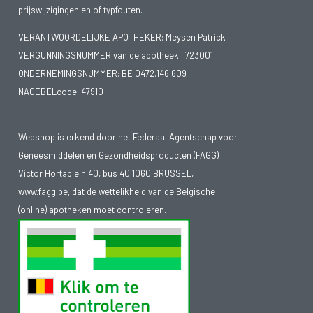
prijswijzigingen en of typfouten.
VERANTWOORDELIJKE APOTHEKER: Meysen Patrick
VERGUNNINGSNUMMER van de apotheek :
723001
ONDERNEMINGSNUMMER:
BE 0472.146.609
NACEBELcode: 47910
Webshop is erkend door het Federaal Agentschap voor
Geneesmiddelen en Gezondheidsproducten (FAGG)
Victor Hortaplein 40, bus 40 1060 BRUSSEL,
www.fagg.be
, dat de wettelikheid van de Belgische
(online) apotheken moet controleren.