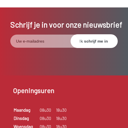
Schrijf je in voor onze nieuwsbrief
Openingsuren
Maandag
08u30
18u30
Dinsdag
08u30
18u30
Woensdag
08u30
18u30