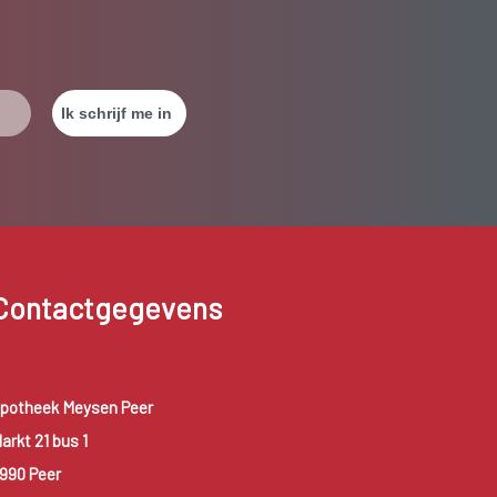
Contactgegevens
potheek Meysen Peer
arkt 21 bus 1
990 Peer