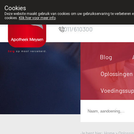
Cookies
Apotheek Meysen
Deze website maakt gebruik van cookies om uw gebruikservaring te verbeteren en
Peer
cookies.
Klik hier voor meer info
.
011/610300
Blog
Oplossingen
Voedingssu
Je bent hier: Home >
Oplossi