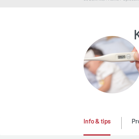
Info & tips
Pr