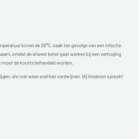
mperatuur boven de 38°C, vaak ten gevolge van een infectie.
chaam, omdat de afweer beter gaat werken bij een verhoging
k moet de koorts behandeld worden.
jgen, die ook weer snel kan verdwijnen. Bij kinderen spreekt