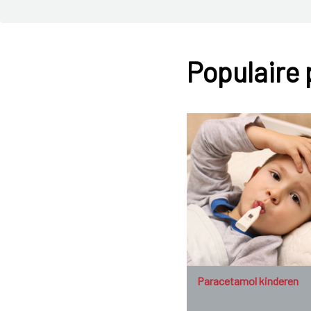
Populaire
Paracetamol kinderen