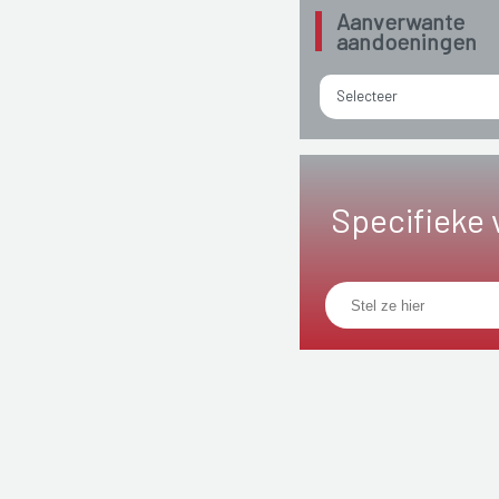
Aanverwante
aandoeningen
Selecteer
Specifieke 