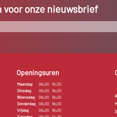
in voor onze nieuwsbrief
Openingsuren
Maandag
08u30
18u30
Dinsdag
08u30
18u30
A
Woensdag
08u30
18u30
M
Donderdag
08u30
18u30
Vrijdag
08u30
18u30
3
Zaterdag
08u30
12u30