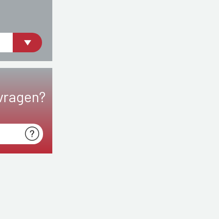
vragen?