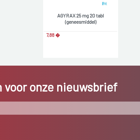
AGYRAX 25 mg 20 tabl
(geneesmiddel)
7,88 �
in voor onze nieuwsbrief