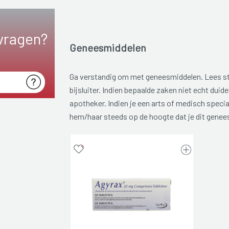
vragen?
Geneesmiddelen
Ga verstandig om met geneesmiddelen. Lees s
bijsluiter. Indien bepaalde zaken niet echt duidel
apotheker. Indien je een arts of medisch specia
hem/haar steeds op de hoogte dat je dit genee