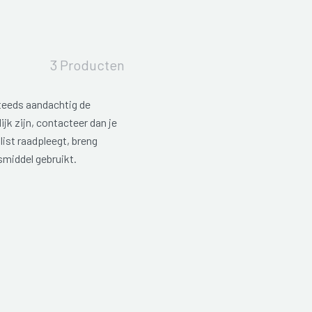
3 Producten
teeds aandachtig de
ijk zijn, contacteer dan je
list raadpleegt, breng
smiddel gebruikt.