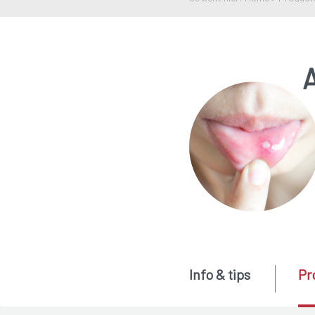
Info & tips
Pr