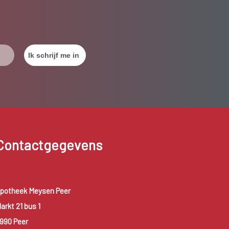
Contactgegevens
potheek Meysen Peer
arkt 21 bus 1
990 Peer