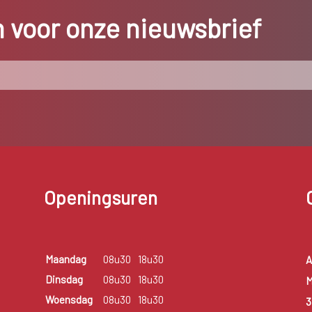
in voor onze nieuwsbrief
Openingsuren
Maandag
08u30
18u30
A
Dinsdag
08u30
18u30
M
Woensdag
08u30
18u30
3