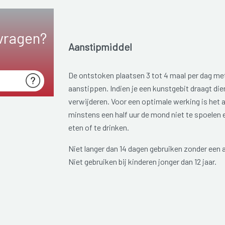
vragen?
Aanstipmiddel
De ontstoken plaatsen 3 tot 4 maal per dag met
aanstippen. Indien je een kunstgebit draagt dien
verwijderen. Voor een optimale werking is het
minstens een half uur de mond niet te spoelen en
eten of te drinken.
Niet langer dan 14 dagen gebruiken zonder een a
Niet gebruiken bij kinderen jonger dan 12 jaar.