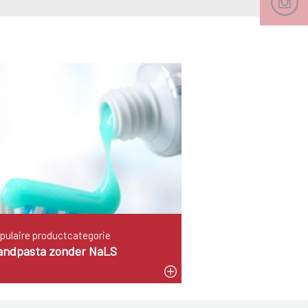
pulaire productcategorie
andpasta zonder NaLS