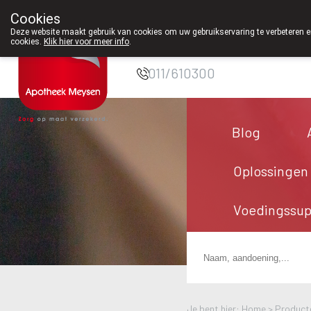
Cookies
Apotheek Meysen
Deze website maakt gebruik van cookies om uw gebruikservaring te verbeteren en
cookies.
Klik hier voor meer info
.
Peer
011/610300
Blog
Oplossingen
Voedingssu
Je bent hier: Home >
Product