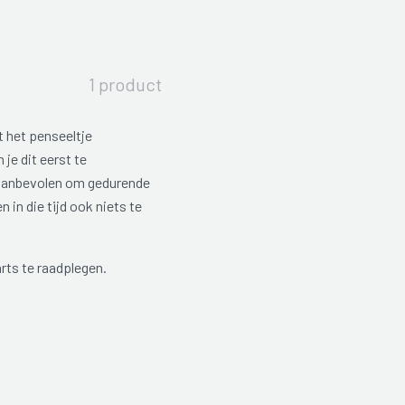
1 product
 het penseeltje
 je dit eerst te
 aanbevolen om gedurende
 in die tijd ook niets te
rts te raadplegen.