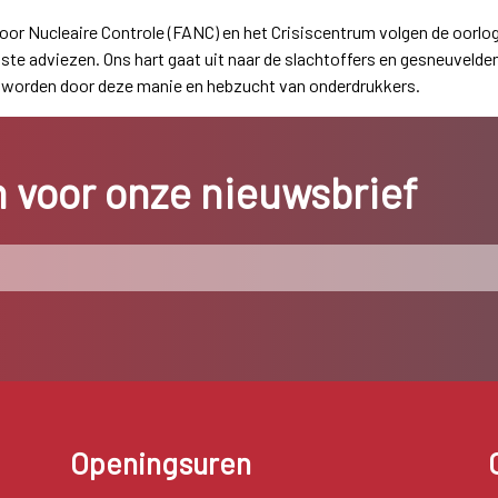
or Nucleaire Controle (FANC) en het Crisiscentrum volgen de oorlo
te adviezen. Ons hart gaat uit naar de slachtoffers en gesneuvelden
n worden door deze manie en hebzucht van onderdrukkers.
in voor onze nieuwsbrief
Openingsuren