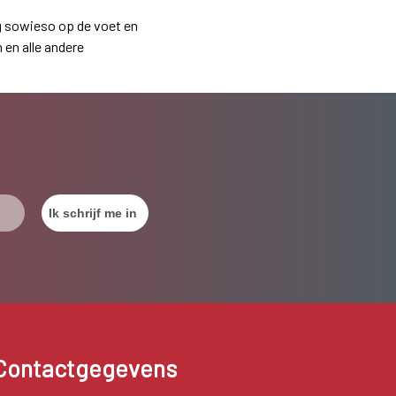
g sowieso op de voet en
 en alle andere
Contactgegevens