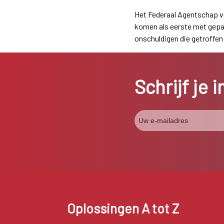
Het Federaal Agentschap vo
komen als eerste met gepas
onschuldigen die getroffe
Schrijf je 
Oplossingen A tot Z