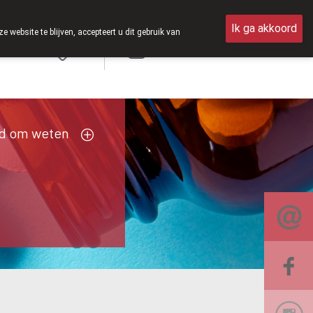
Ik ga akkoord
ebsite te blijven, accepteert u dit gebruik van
Aanmelden
d om weten