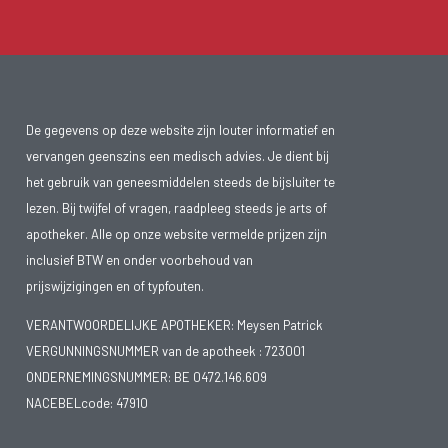
De gegevens op deze website zijn louter informatief en
vervangen geenszins een medisch advies. Je dient bij
het gebruik van geneesmiddelen steeds de bijsluiter te
lezen. Bij twijfel of vragen, raadpleeg steeds je arts of
apotheker. Alle op onze website vermelde prijzen zijn
inclusief BTW en onder voorbehoud van
prijswijzigingen en of typfouten.
VERANTWOORDELIJKE APOTHEKER: Meysen Patrick
VERGUNNINGSNUMMER van de apotheek :
723001
ONDERNEMINGSNUMMER:
BE 0472.146.609
NACEBELcode: 47910