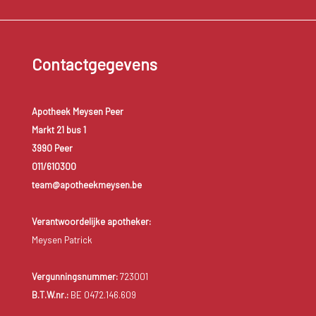
Contactgegevens
Apotheek Meysen Peer
Markt 21 bus 1
3990 Peer
011/610300
team@apotheekmeysen.be
Verantwoordelijke apotheker:
Meysen Patrick
Vergunningsnummer:
723001
B.T.W.nr.:
BE 0472.146.609