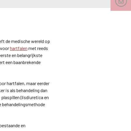
eeft de medische wereld op
 voor
hartfalen
met reeds
erste en belangrijkste
eert een baanbrekende
oor hartfalen, maar eerder
er is als behandeling dan
aspillen (lisdiuretica en
eke behandelingsmethode
 bestaande en