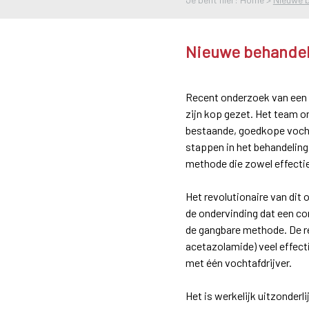
Nieuwe behandel
Recent onderzoek van een B
zijn kop gezet. Het team o
bestaande, goedkope vocht
stappen in het behandelin
methode die zowel effectief
Het revolutionaire van dit
de ondervinding dat een co
de gangbare methode. De re
acetazolamide) veel effect
met één vochtafdrijver.
Het is werkelijk uitzonder