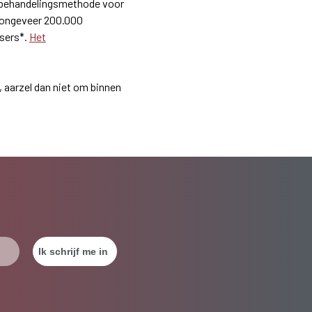
e behandelingsmethode voor
en ongeveer 200.000
sers*.
Het
 aarzel dan niet om binnen