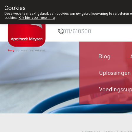
Cookies
Apotheek Meysen
Deze website maakt gebruik van cookies om uw gebruikservaring te verbeteren en
cookies.
Klik hier voor meer info
.
Peer
011/610300
Blog
Oplossingen
Voedingssu
Je bent hier: Home >
Nieuwe b