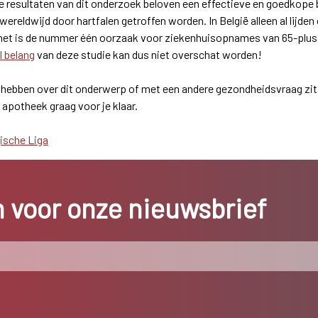
De resultaten van dit onderzoek beloven een effectieve en goedkop
wereldwijd door hartfalen getroffen worden. In België alleen al lijd
 het is de nummer één oorzaak voor ziekenhuisopnames van 65-plus
l belang
van deze studie kan dus niet overschat worden!
 hebben over dit onderwerp of met een andere gezondheidsvraag zit,
 apotheek graag voor je klaar.
ische Liga
in voor onze nieuwsbrief