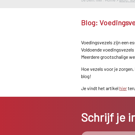
Blog: Voedingsve
Voedingsvezels zijn een es
Voldoende voedingsvezels 
Meerdere grootschalige we
Hoe vezels voor je zorgen, 
blog!
Je vindt het artikel
hier
ter
Schrijf je 