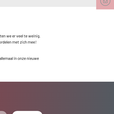
en we er veel te weinig.
ordelen met zich mee!
 allemaal in onze nieuwe