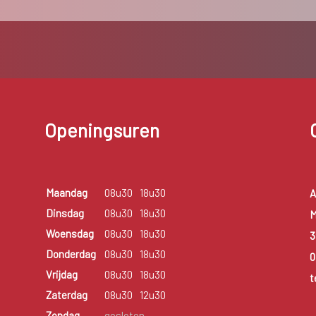
Openingsuren
Maandag
08u30
18u30
A
Dinsdag
08u30
18u30
M
Woensdag
08u30
18u30
3
Donderdag
08u30
18u30
0
Vrijdag
08u30
18u30
t
Zaterdag
08u30
12u30
Zondag
gesloten