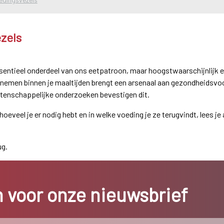
zels
sentieel onderdeel van ons eetpatroon, maar hoogstwaarschijnlijk et
nemen binnen je maaltijden brengt een arsenaal aan gezondheidsvo
tenschappelijke onderzoeken bevestigen dit.
hoeveel je er nodig hebt en in welke voeding je ze terugvindt, lees je
ug.
in voor onze nieuwsbrief