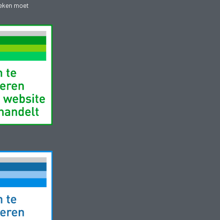
heken moet