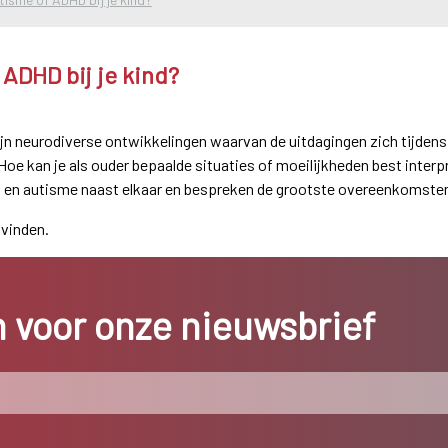
ADHD bij je kind?
n neurodiverse ontwikkelingen waarvan de uitdagingen zich tijdens 
Hoe kan je als ouder bepaalde situaties of moeilijkheden best inter
 autisme naast elkaar en bespreken de grootste overeenkomsten 
vinden.
in voor onze nieuwsbrief