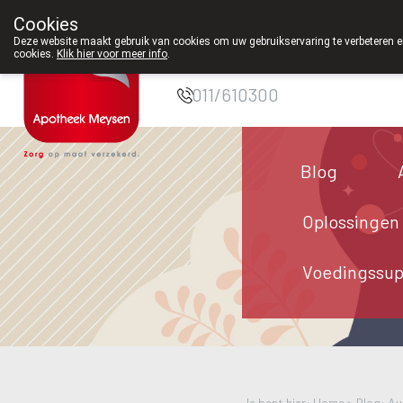
Cookies
Apotheek Meysen
Deze website maakt gebruik van cookies om uw gebruikservaring te verbeteren en
cookies.
Klik hier voor meer info
.
Peer
011/610300
Blog
Oplossingen
Voedingssu
Je bent hier: Home >
Blog: Au