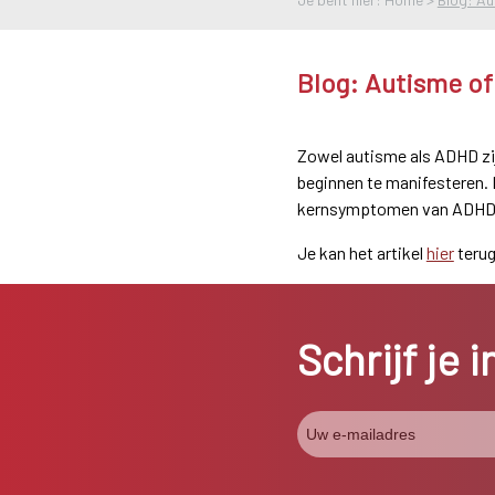
Blog: Autisme of 
Zowel autisme als ADHD zij
beginnen te manifesteren. 
kernsymptomen van ADHD en
Je kan het artikel
hier
terug
Schrijf je 