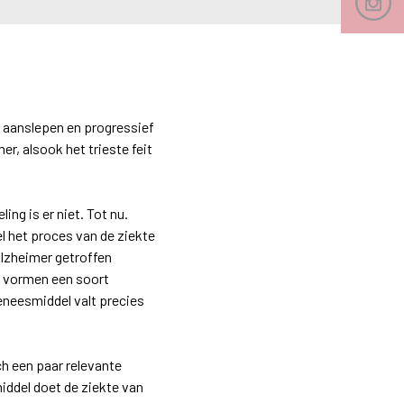
g aanslepen en progressief
r, alsook het trieste feit
ng is er niet. Tot nu.
 het proces van de ziekte
Alzheimer getroffen
n vormen een soort
eneesmiddel valt precies
h een paar relevante
ddel doet de ziekte van