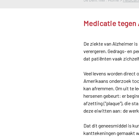
Medicatie tegen
De ziekte van Alzheimer 
verergeren. Gedrags- en per
dat patiënten vaak zichzel
Veel levens worden direct o
Amerikaans onderzoek toon
kan afremmen. Om uit te leg
hersenen gebeurt: er begin
afzetting ("plaque"), die 
deze eiwitten aan: de werk
Dat dit geneesmiddel is ku
kanttekeningen gemaakt wo