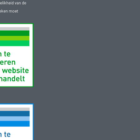
telikheid van de
heken moet