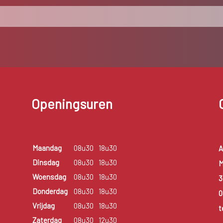
Openingsuren
Maandag
08u30
18u30
A
Dinsdag
08u30
18u30
M
Woensdag
08u30
18u30
3
Donderdag
08u30
18u30
0
Vrijdag
08u30
18u30
t
Zaterdag
08u30
12u30