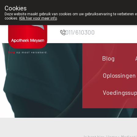
Cookies
Apotheek Meysen
Deze website maakt gebruik van cookies om uw gebruikservaring te verbeteren en
cookies.
Klik hier voor meer info
.
Peer
011/610300
Blog
Oplossingen
Voedingssu
Je bent hier: Home >
Medicati