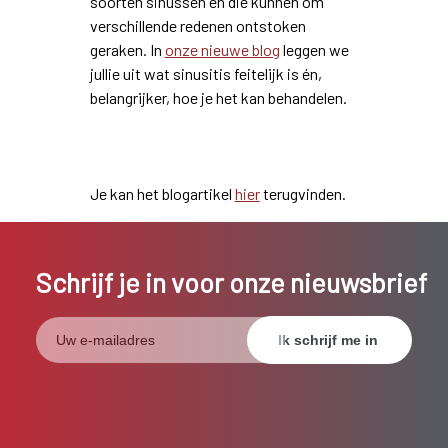
soorten sinussen en die kunnen om
verschillende redenen ontstoken
geraken. In
onze nieuwe blog
leggen we
jullie uit wat sinusitis feitelijk is én,
belangrijker, hoe je het kan behandelen.
Je kan het blogartikel
hier
terugvinden.
Schrijf je in voor onze nieuwsbrief