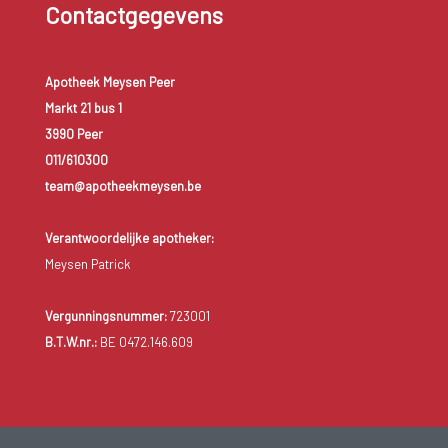
Contactgegevens
Apotheek Meysen Peer
Markt 21 bus 1
3990 Peer
011/610300
team@apotheekmeysen.be
Verantwoordelijke apotheker:
Meysen Patrick
Vergunningsnummer:
723001
B.T.W.nr.:
BE 0472.146.609