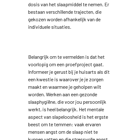
dosis van het slaapmiddel te nemen. Er
bestaan verschillende trajecten, die
gekozen worden afhankelijk van de
individuele situaties.
Belangrijk om te vermelden is dat het
voorlopig om een proefproject gaat.
Informeer je gerust bij je huisarts als dit
een kwestie is waarover je je zorgen
maakt en waarmee je geholpen wilt
worden. Werken aan een gezonde
slaaphygiëne, die voor jou persoonlijk
werkt, is heel belangrijk. Het mentale
aspect van slapeloosheid is het ergste
beest om te temmen: vaak ervaren
mensen angst om de slaap niet te
kunnen vatten en die stressvolle angst