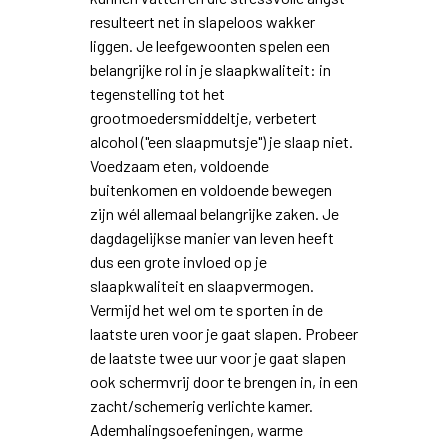
resulteert net in slapeloos wakker
liggen. Je leefgewoonten spelen een
belangrijke rol in je slaapkwaliteit: in
tegenstelling tot het
grootmoedersmiddeltje, verbetert
alcohol ("een slaapmutsje") je slaap niet.
Voedzaam eten, voldoende
buitenkomen en voldoende bewegen
zijn wél allemaal belangrijke zaken. Je
dagdagelijkse manier van leven heeft
dus een grote invloed op je
slaapkwaliteit en slaapvermogen.
Vermijd het wel om te sporten in de
laatste uren voor je gaat slapen. Probeer
de laatste twee uur voor je gaat slapen
ook schermvrij door te brengen in, in een
zacht/schemerig verlichte kamer.
Ademhalingsoefeningen, warme