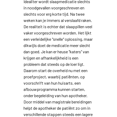
Idealiter wordt slaapmedicatie slechts
in noodgevallen voorgeschreven en
slechts voor erg korte tijd. Na twee
weken kan je immers al verslaafd raken.
De realiteit is echter dat slaappillen veel
vaker voorgeschreven worden. Het lijkt
een verleidelijke "snelle" oplossing, maar
dikwijls doet de medicatie meer slecht
dan goed. Je kan er heuse "katers" van
krijgen en afhankelijkheid is een
probleem dat steeds op de loer ligt.
Daarom start de overheid nu met een
proefproject, waarbij patiënten, op
voorschrift van hun huisarts, een
afbouwprogramma kunnen starten,
onder begeleiding van hun apotheker.
Door middel van magistrale bereidingen
helpt de apotheker de patiënt zo om in
verschillende stappen steeds een lagere