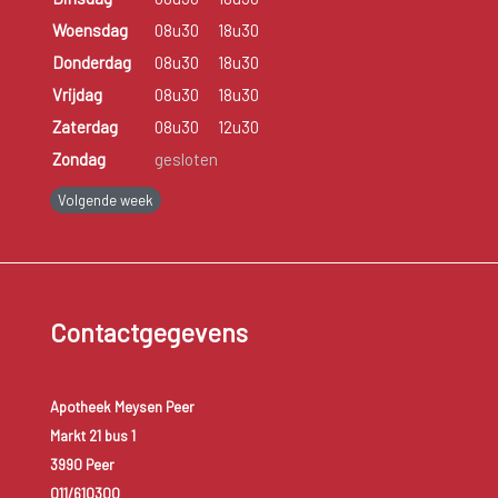
Woensdag
08u30
18u30
Donderdag
08u30
18u30
Vrijdag
08u30
18u30
Zaterdag
08u30
12u30
Zondag
gesloten
Volgende week
Contactgegevens
Apotheek Meysen Peer
Markt 21 bus 1
3990 Peer
011/610300