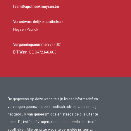
team@apotheekmeysen.be
Verantwoordelijke apotheker:
Meysen Patrick
Vergunningsnummer:
723001
B.T.W.nr.:
BE 0472.146.609
De gegevens op deze website zijn louter informatief en
vervangen geenszins een medisch advies. Je dient bij
het gebruik van geneesmiddelen steeds de bijsluiter te
lezen. Bij twijfel of vragen, raadpleeg steeds je arts of
apotheker. Alle op onze website vermelde prijzen zijn