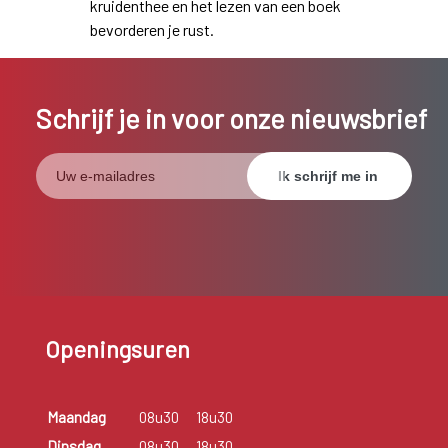
kruidenthee en het lezen van een boek
bevorderen je rust.
Schrijf je in voor onze nieuwsbrief
Openingsuren
Maandag
08u30
18u30
Dinsdag
08u30
18u30