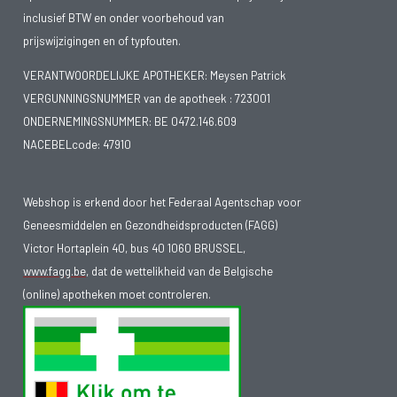
inclusief BTW en onder voorbehoud van
prijswijzigingen en of typfouten.
VERANTWOORDELIJKE APOTHEKER: Meysen Patrick
VERGUNNINGSNUMMER van de apotheek :
723001
ONDERNEMINGSNUMMER:
BE 0472.146.609
NACEBELcode: 47910
Webshop is erkend door het Federaal Agentschap voor
Geneesmiddelen en Gezondheidsproducten (FAGG)
Victor Hortaplein 40, bus 40 1060 BRUSSEL,
www.fagg.be
, dat de wettelikheid van de Belgische
(online) apotheken moet controleren.