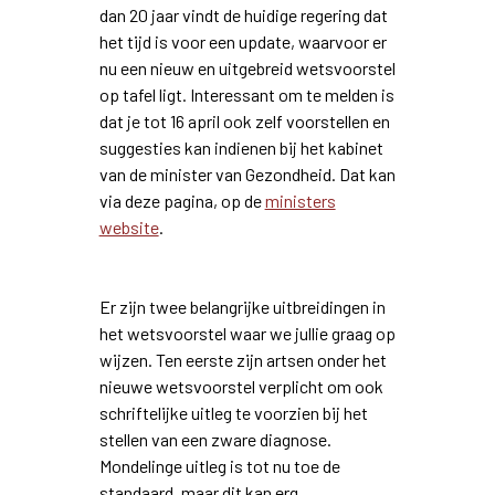
dan 20 jaar vindt de huidige regering dat
het tijd is voor een update, waarvoor er
nu een nieuw en uitgebreid wetsvoorstel
op tafel ligt. Interessant om te melden is
dat je tot 16 april ook zelf voorstellen en
suggesties kan indienen bij het kabinet
van de minister van Gezondheid. Dat kan
via deze pagina, op de
ministers
website
.
Er zijn twee belangrijke uitbreidingen in
het wetsvoorstel waar we jullie graag op
wijzen. Ten eerste zijn artsen onder het
nieuwe wetsvoorstel verplicht om ook
schriftelijke uitleg te voorzien bij het
stellen van een zware diagnose.
Mondelinge uitleg is tot nu toe de
standaard, maar dit kan erg