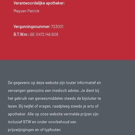
Verantwoordelijke apotheker:
Meysen Patrick
Vergunningsnummer:
723001
B.T.W.nr.:
BE 0472.146.609
De gegevens op deze website zijn louter informatief en
vervangen geenszins een medisch advies. Je dient bij
het gebruik van geneesmiddelen steeds de bijsluiter te
lezen. Bij twijfel of vragen, raadpleeg steeds je arts of
apotheker. Alle op onze website vermelde prijzen zijn
inclusief BTW en onder voorbehoud van
prijswijzigingen en of typfouten.