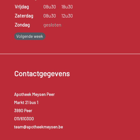
Vrijdag
08u30
18u30
Zaterdag
08u30
12u30
Zondag
gesloten
Volgende week
Contactgegevens
Apotheek Meysen Peer
Markt 21 bus 1
3990 Peer
011/610300
team@apotheekmeysen.be