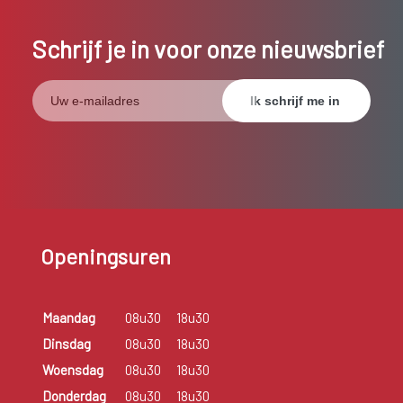
Schrijf je in voor onze nieuwsbrief
Openingsuren
Maandag
08u30
18u30
Dinsdag
08u30
18u30
Woensdag
08u30
18u30
Donderdag
08u30
18u30