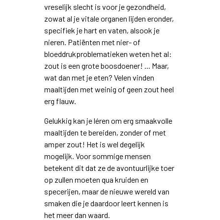
vreselijk slecht is voor je gezondheid,
zowat al je vitale organen lijden eronder,
specifiek je hart en vaten, alsook je
nieren. Patiënten met nier- of
bloeddrukproblematieken weten het al:
zout is een grote boosdoener! ... Maar,
wat dan met je eten? Velen vinden
maaltijden met weinig of geen zout heel
erg flauw.
Gelukkig kan je léren om erg smaakvolle
maaltijden te bereiden, zonder of met
amper zout! Het is wel degelijk
mogelijk. Voor sommige mensen
betekent dit dat ze de avontuurlijke toer
op zullen moeten qua kruiden en
specerijen, maar de nieuwe wereld van
smaken die je daardoor leert kennen is
het meer dan waard.