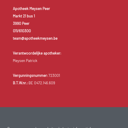
Apotheek Meysen Peer
Markt 21 bus 1
3990 Peer
011/610300
team@apotheekmeysen.be
Verantwoordelijke apotheker:
Meysen Patrick
Vergunningsnummer:
723001
B.T.W.nr.:
BE 0472.146.609