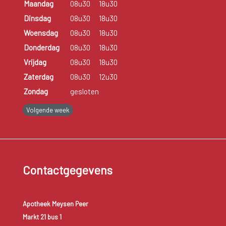
Maandag
08u30
18u30
Dinsdag
08u30
18u30
Woensdag
08u30
18u30
Donderdag
08u30
18u30
Vrijdag
08u30
18u30
Zaterdag
08u30
12u30
Zondag
gesloten
Volgende week
Contactgegevens
Apotheek Meysen Peer
Markt 21 bus 1