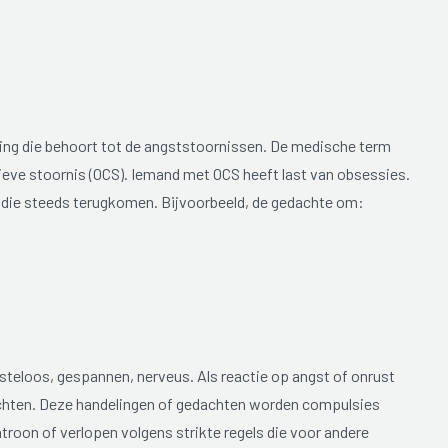
ng die behoort tot de angststoornissen. De medische term
eve stoornis (OCS). Iemand met OCS heeft last van obsessies.
 die steeds terugkomen. Bijvoorbeeld, de gedachte om:
steloos, gespannen, nerveus. Als reactie op angst of onrust
chten. Deze handelingen of gedachten worden compulsies
oon of verlopen volgens strikte regels die voor andere