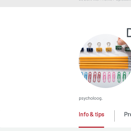
psycholoog.
Info & tips
Pr