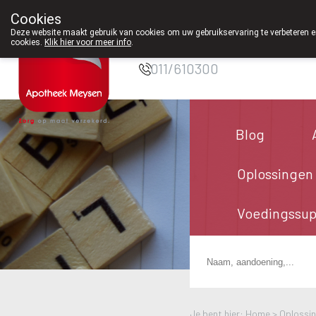
Cookies
Apotheek Meysen
Deze website maakt gebruik van cookies om uw gebruikservaring te verbeteren en
Peer
cookies.
Klik hier voor meer info
.
011/610300
Blog
Oplossingen
Voedingssu
Je bent hier: Home >
Oplossi