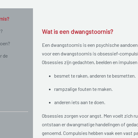
rnis?
Wat is een dwangstoornis?
n?
doen?
Een dwangstoornis is een psychische aandoeni
voor een dwangstoornis is obsessief-compulsi
r de
Obsessies zijn gedachten, beelden en impulsen
besmet te raken, anderen te besmetten.
rampzalige fouten te maken.
anderen iets aan te doen.
Obsessies zorgen voor angst. Men voelt zich ru
ontstaan er dwangmatige handelingen of geda
genoemd. Compulsies hebben vaak een vast patr