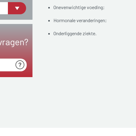
Onevenwichtige voeding;
Hormonale veranderingen;
Onderliggende ziekte.
vragen?