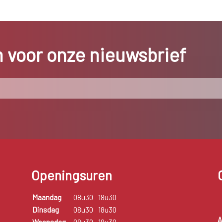
in voor onze nieuwsbrief
Openingsuren
Maandag
08u30
18u30
Dinsdag
08u30
18u30
A