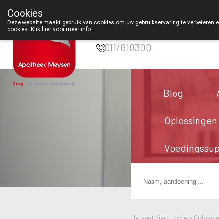
Cookies
Apotheek Meysen
Deze website maakt gebruik van cookies om uw gebruikservaring te verbeteren en
Peer
cookies.
Klik hier voor meer info
.
011/610300
Blog
Oplossingen
Voedingssu
Je bent hier: Home >
Oplossi