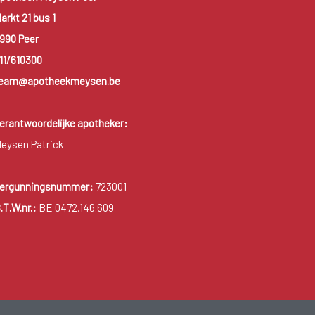
arkt 21 bus 1
990 Peer
11/610300
eam@apotheekmeysen.be
erantwoordelijke apotheker:
eysen Patrick
ergunningsnummer:
723001
.T.W.nr.:
BE 0472.146.609