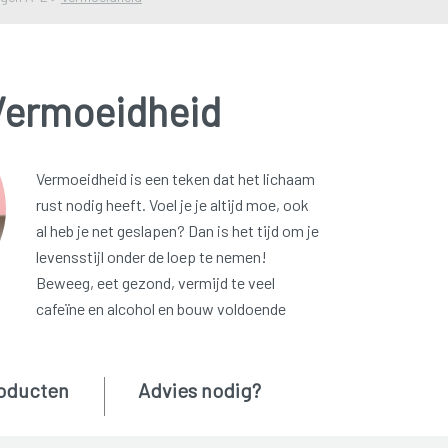
Vermoeidheid
Vermoeidheid is een teken dat het lichaam
rust nodig heeft. Voel je je altijd moe, ook
al heb je net geslapen? Dan is het tijd om je
levensstijl onder de loep te nemen!
Beweeg, eet gezond, vermijd te veel
cafeïne en alcohol en bouw voldoende
oducten
Advies nodig?