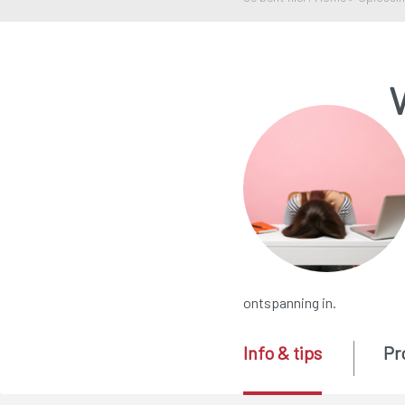
ontspanning in.
Info & tips
Pr